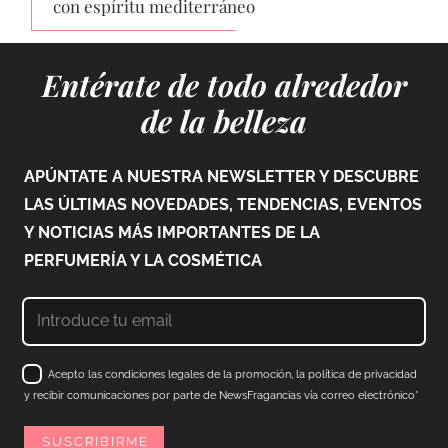
con espíritu mediterráneo
Entérate de todo alrededor
de la belleza
APÚNTATE A NUESTRA NEWSLETTER Y DESCUBRE
LAS ÚLTIMAS NOVEDADES, TENDENCIAS, EVENTOS
Y NOTICIAS MÁS IMPORTANTES DE LA
PERFUMERÍA Y LA COSMÉTICA
Acepto las condiciones legales de la promoción, la política de privacidad
y recibir comunicaciones por parte de NewsFragancias vía correo electrónico*