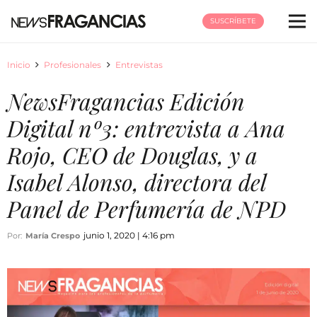
SUSCRÍBETE
Inicio
Profesionales
Entrevistas
NewsFragancias Edición
Digital nº3: entrevista a Ana
Rojo, CEO de Douglas, y a
Isabel Alonso, directora del
Panel de Perfumería de NPD
junio 1, 2020 | 4:16 pm
Por:
María Crespo