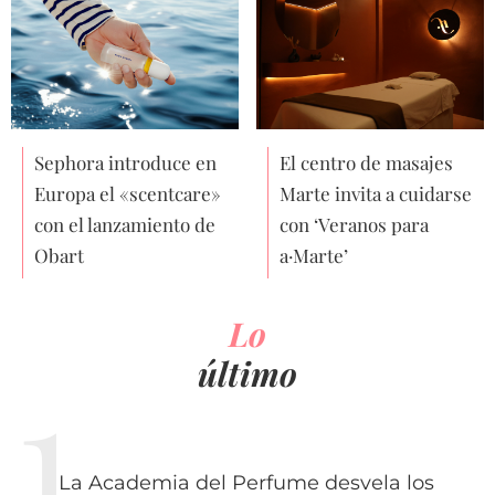
Sephora introduce en
El centro de masajes
Europa el «scentcare»
Marte invita a cuidarse
con el lanzamiento de
con ‘Veranos para
Obart
a·Marte’
Lo
último
La Academia del Perfume desvela los