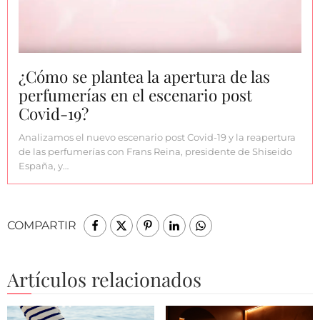
¿Cómo se plantea la apertura de las
perfumerías en el escenario post
Covid-19?
Analizamos el nuevo escenario post Covid-19 y la reapertura
de las perfumerías con Frans Reina, presidente de Shiseido
España, y…
COMPARTIR
Artículos relacionados