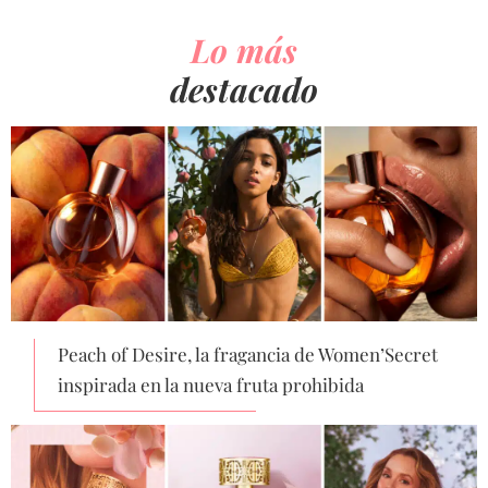
Lo más
destacado
Peach of Desire, la fragancia de Women’Secret
inspirada en la nueva fruta prohibida