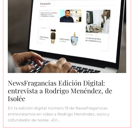
NewsFragancias Edición Digital:
entrevista a Rodrigo Menéndez, de
Isolée
En la edición digital número 19 de NewsFragancias
entrevistamos en vídeo a Rodrigo Menéndez, socio y
cofundador de Isolée. «En…