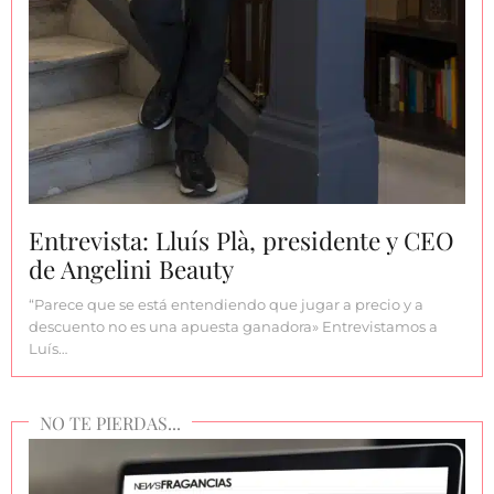
Entrevista: Lluís Plà, presidente y CEO
de Angelini Beauty
“Parece que se está entendiendo que jugar a precio y a
descuento no es una apuesta ganadora» Entrevistamos a
Luís…