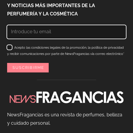
Y NOTICIAS MÁS IMPORTANTES DE LA
PERFUMERÍA Y LA COSMÉTICA
Acepto las condiciones legales de la promoción, la política de privacidad
y recibir comunicaciones por parte de NewsFragancias vía correo electrónico*
NewsFragancias es una revista de perfumes, belleza
y cuidado personal.