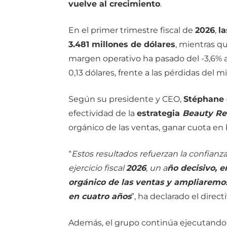
vuelve al crecimiento
.
En el primer trimestre fiscal de
2026
,
l
3.481 millones de dólares
, mientras q
margen operativo ha pasado del -3,6% al
0,13 dólares, frente a las pérdidas del
Según su presidente y CEO,
Stéphane 
efectividad de la
estrategia
Beauty Re
orgánico de las ventas, ganar cuota en b
“
Estos resultados refuerzan la confianz
ejercicio fiscal
2026
, un a
ño decisivo, 
orgánico de las ventas y ampliaremo
en cuatro años
”, ha declarado el directi
Además, el grupo continúa ejecutando