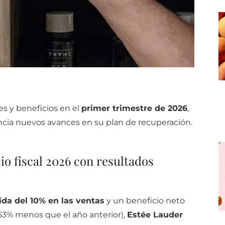
 y beneficios en el
primer trimestre de 2026
,
ncia nuevos avances en su plan de recuperación.
cio fiscal 2026 con resultados
ída del 10% en las ventas
y un beneficio neto
 53% menos que el año anterior),
Estée Lauder