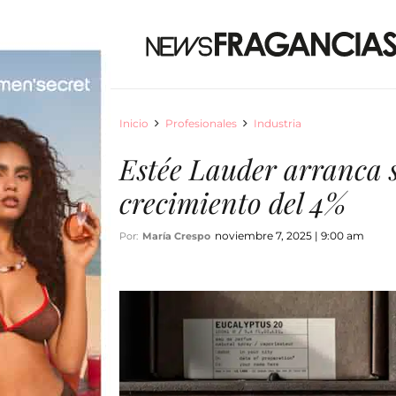
Inicio
Profesionales
Industria
Estée Lauder arranca s
crecimiento del 4%
noviembre 7, 2025 | 9:00 am
Por:
María Crespo