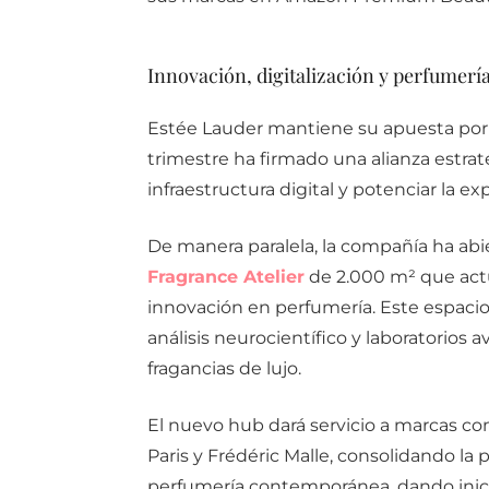
Innovación, digitalización y perfumería
Estée Lauder mantiene su apuesta por
trimestre ha firmado una alianza estra
infraestructura digital y potenciar la e
De manera paralela, la compañía ha abi
Fragrance Atelier
de 2.000 m² que actu
innovación en perfumería. Este espacio r
análisis neurocientífico y laboratorios 
fragancias de lujo.
El nuevo hub dará servicio a marcas co
Paris y Frédéric Malle, consolidando la 
perfumería contemporánea, dando inicio