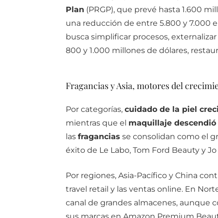
Plan
(PRGP), que prevé hasta 1.600 mil
una reducción de entre 5.800 y 7.000 e
busca simplificar procesos, externalizar
800 y 1.000 millones de dólares, resta
Fragancias y Asia, motores del crecimi
Por categorías,
cuidado de la piel crec
mientras que el
maquillaje descendió
las
fragancias
se consolidan como el gr
éxito de Le Labo, Tom Ford Beauty y J
Por regiones, Asia-Pacífico y China cont
travel retail y las ventas online. En Nor
canal de grandes almacenes, aunque c
sus marcas en Amazon Premium Beaut