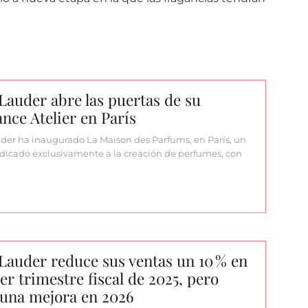
Lauder abre las puertas de su
nce Atelier en París
der ha inaugurado La Maison des Parfums, en París, un
dicado exclusivamente a la creación de perfumes, con
Lauder reduce sus ventas un 10 % en
cer trimestre fiscal de 2025, pero
 una mejora en 2026