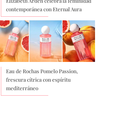
Elizabeth Arden celebra la feminidad
contemporánea con Eternal Aura
Eau de Rochas Pomelo Passion,
frescura cítrica con espíritu
mediterráneo