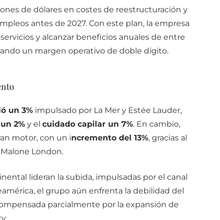
lones de dólares en costes de reestructuración y
mpleos antes de 2027. Con este plan, la empresa
 servicios y alcanzar beneficios anuales de entre
urando un margen operativo de doble dígito.
ento
ió un 3%
impulsado por La Mer y Estée Lauder,
 un 2%
y el
cuidado capilar un 7%
. En cambio,
an motor, con un i
ncremento del 13%
, gracias al
o Malone London.
inental lideran la subida, impulsadas por el canal
teamérica, el grupo aún enfrenta la debilidad del
ompensada parcialmente por la expansión de
y.