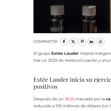
COMPARTIR
El grupo
Estée Lauder
mejora márgenes
tras un 2025 de reestructuración y anu
Estée Lauder inicia su ejerci
positivos
Después de un
2025
marcado por la
ca
reducido a 159 millones de dólares (un