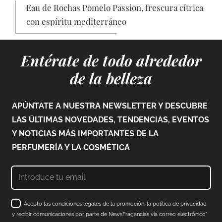
Eau de Rochas Pomelo Passion, frescura cítrica
con espíritu mediterráneo
Entérate de todo alrededor
de la belleza
APÚNTATE A NUESTRA NEWSLETTER Y DESCUBRE
LAS ÚLTIMAS NOVEDADES, TENDENCIAS, EVENTOS
Y NOTICIAS MÁS IMPORTANTES DE LA
PERFUMERÍA Y LA COSMÉTICA
Acepto las condiciones legales de la promoción, la política de privacidad
y recibir comunicaciones por parte de NewsFragancias vía correo electrónico*