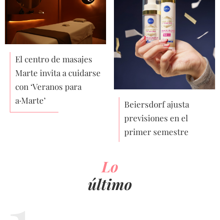
El centro de masajes
Marte invita a cuidarse
con ‘Veranos para
a·Marte’
Beiersdorf ajusta
previsiones en el
primer semestre
Lo
último