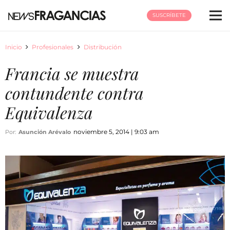
SUSCRÍBETE
Inicio
Profesionales
Distribución
Francia se muestra
contundente contra
Equivalenza
noviembre 5, 2014 | 9:03 am
Por:
Asunción Arévalo