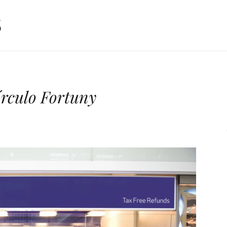
írculo Fortuny