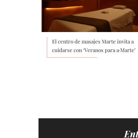
El centro de masajes Marte invita a
cuidarse con ‘Veranos para a·Marte’
Ent