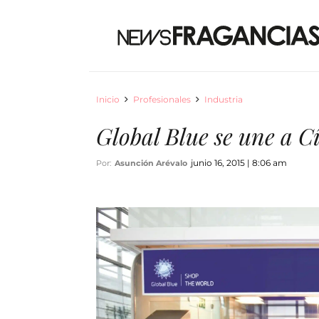
Inicio
Profesionales
Industria
Global Blue se une a C
junio 16, 2015 | 8:06 am
Por:
Asunción Arévalo