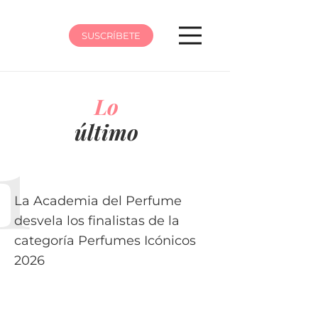
SUSCRÍBETE
Lo
último
La Academia del Perfume
desvela los finalistas de la
categoría Perfumes Icónicos
2026