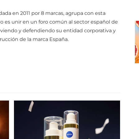
ndada en 2011 por 8 marcas, agrupa con esta
ivo es unir en un foro común al sector español de
moviendo y defendiendo su entidad corporativa y
rucción de la marca España.