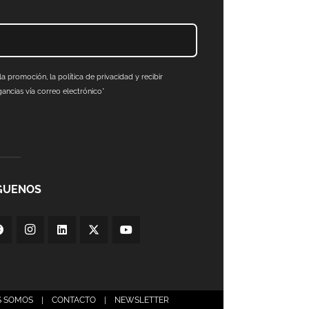
a promoción, la política de privacidad y recibir
ncias vía correo electrónico*
GUENOS
S SOMOS
|
CONTACTO
|
NEWSLETTER