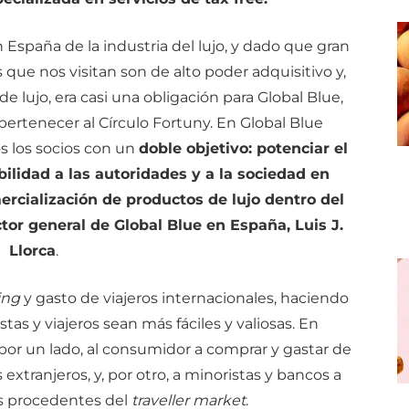
 España de la industria del lujo, y dado que gran
 que nos visitan son de alto poder adquisitivo y,
e lujo, era casi una obligación para Global Blue,
 pertenecer al Círculo Fortuny. En Global Blue
s los socios con un
doble objetivo: potenciar el
ilidad a las autoridades y a la sociedad en
ercialización de productos de lujo dentro del
ctor general de Global Blue en España, Luis J.
Llorca
.
ing
y gasto de viajeros internacionales, haciendo
tas y viajeros sean más fáciles y valiosas. En
por un lado, al consumidor a comprar y gastar de
extranjeros, y, por otro, a minoristas y bancos a
s procedentes del
traveller market
.