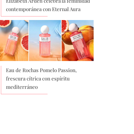
Elizabeth Arden celebra la feminidad
contemporánea con Eternal Aura
Eau de Rochas Pomelo Passion,
frescura cítrica con espíritu
mediterráneo