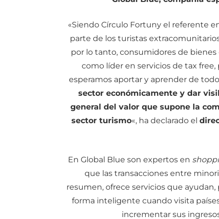
«Siendo Círculo Fortuny el referente en
parte de los turistas extracomunitarios
por lo tanto, consumidores de bienes d
como líder en servicios de tax free,
esperamos aportar y aprender de todo
sector económicamente y dar visib
general del valor que supone la com
sector turismo
«, ha declarado el
dire
En Global Blue son expertos en
shopp
que las transacciones entre minoris
resumen, ofrece servicios que ayudan, 
forma inteligente cuando visita países 
incrementar sus ingreso