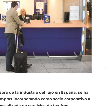
ora de la industria del lujo en España, se ha
ompras incorporando como socio corporativo a
cializada en servicios de tax free.