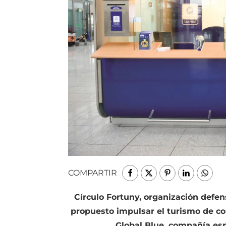
COMPARTIR
Círculo Fortuny, organización defens
propuesto impulsar el turismo de c
Global Blue, compañía espe