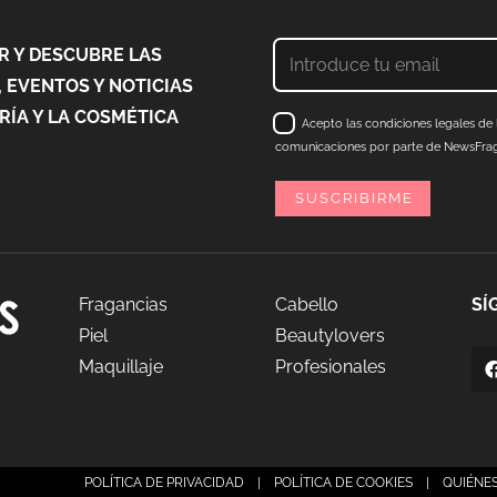
 Y DESCUBRE LAS
 EVENTOS Y NOTICIAS
ÍA Y LA COSMÉTICA
Acepto las condiciones legales de l
comunicaciones por parte de NewsFraga
Fragancias
Cabello
SÍ
Piel
Beautylovers
Maquillaje
Profesionales
agancias
POLÍTICA DE PRIVACIDAD
|
POLÍTICA DE COOKIES
|
QUIÉNE