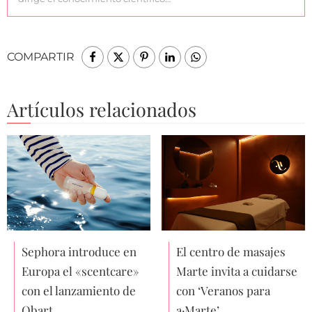
COMPARTIR
Artículos relacionados
Sephora introduce en
El centro de masajes
Europa el «scentcare»
Marte invita a cuidarse
con el lanzamiento de
con ‘Veranos para
Obart
a·Marte’