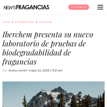
SUSCRÍBETE
Inicio
Profesionales
Industria
Iberchem presenta su nuevo
laboratorio de pruebas de
biodegradabilidad de
fragancias
mayo 24, 2023 | 11:21 am
Por:
RedaccionNF