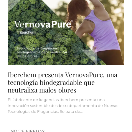
Iberchem presenta VernovaPure, una
tecnología biodegradable que
neutraliza malos olores
El fabricante de fragancias Iberchem presenta una
innovación sostenible desde su departamento de Nuevas
Tecnologías de Fragancias. Se trata de…