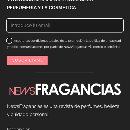
PERFUMERÍA Y LA COSMÉTICA
Acepto las condiciones legales de la promoción, la política de privacidad
y recibir comunicaciones por parte de NewsFragancias vía correo electrónico*
NewsFragancias es una revista de perfumes, belleza
y cuidado personal.
Fragancias