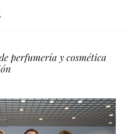
de perfumería y cosmética
ión