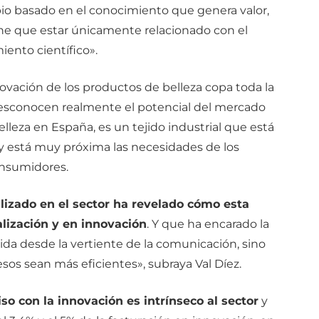
io basado en el conocimiento que genera valor,
ne que estar únicamente relacionado con el
iento científico».
novación de los productos de belleza copa toda la
esconocen realmente el potencial del mercado
elleza en España, es un tejido industrial que está
s y está muy próxima las necesidades de los
nsumidores.
alizado en el sector ha revelado cómo esta
alización y en innovación
. Y que ha encarado la
ida desde la vertiente de la comunicación, sino
sos sean más eficientes», subraya Val Díez.
o con la innovación es intrínseco al sector
y