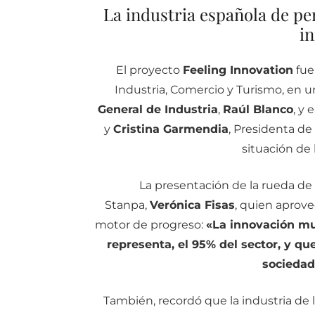
La industria española de pe
i
El proyecto
Feeling Innovation
fue
Industria, Comercio y Turismo, en u
General de Industria
,
Raúl Blanco
, y 
y
Cristina Garmendia
, Presidenta de
situación de 
La presentación de la rueda de 
Stanpa,
Verónica Fisas
, quien aprove
motor de progreso:
«La innovación m
representa, el 95% del sector, y 
sociedad 
También, recordó que la industria de 