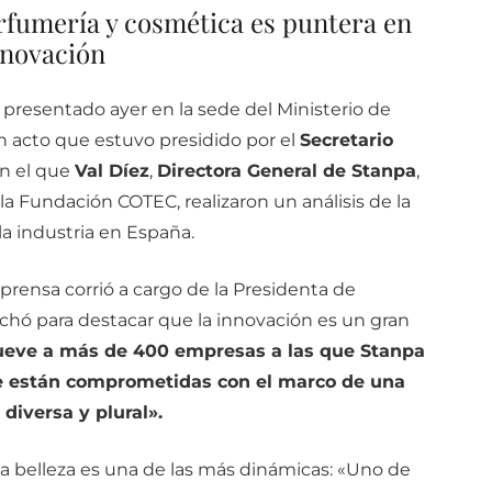
rfumería y cosmética es puntera en
nnovación
 presentado ayer en la sede del Ministerio de
n acto que estuvo presidido por el
Secretario
en el que
Val Díez
,
Directora General de Stanpa
,
 la Fundación COTEC, realizaron un análisis de la
la industria en España.
prensa corrió a cargo de la Presidenta de
chó para destacar que la innovación es un gran
ueve a más de 400 empresas a las que Stanpa
que están comprometidas con el marco de una
diversa y plural».
la belleza es una de las más dinámicas: «Uno de