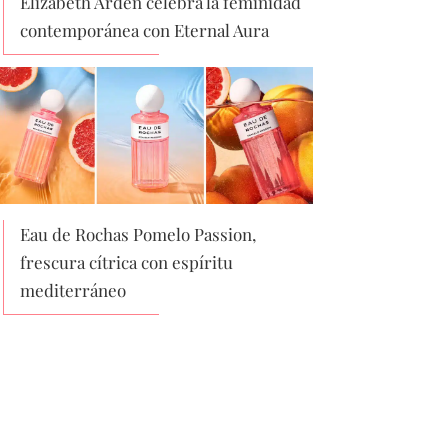
Elizabeth Arden celebra la feminidad
contemporánea con Eternal Aura
Eau de Rochas Pomelo Passion,
frescura cítrica con espíritu
mediterráneo