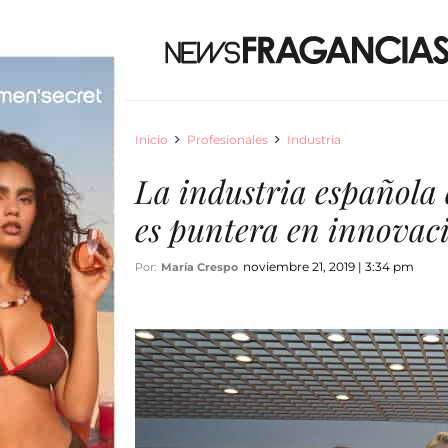
Inicio
Profesionales
Industria
La industria española 
es puntera en innovac
noviembre 21, 2019 | 3:34 pm
Por:
María Crespo