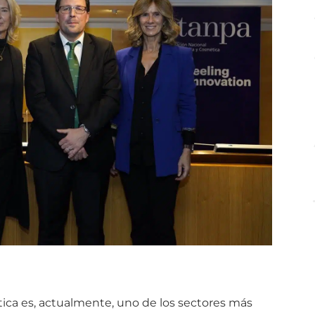
tica es, actualmente, uno de los sectores más