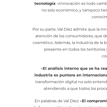
tecnología
: «Innovación es todo camb
no solo económico, y tampoco tie
conocim
Por su parte, Val Díez admite que la in
atención de los consumidores, que d
cosmético. Además, la industria de la b
presente en todos los territorio
co
«
El análisis interno que se ha re
industria es puntera en internacion
transformación digital no solo entend
atendiendo a que todos los proce
En palabras de Val Díez: «
El compromis