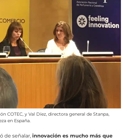
ón COTEC, y Val Díez, directora general de Stanpa,
leza en España.
ó de señalar,
innovación es mucho más que