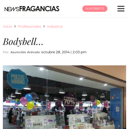
SUSCRÍBETE
Inicio
Profesionales
Industria
Bodybell…
octubre 28, 2014 | 2:03 pm
Por:
Asunción Arévalo