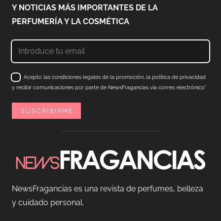
Y NOTICIAS MÁS IMPORTANTES DE LA
PERFUMERÍA Y LA COSMÉTICA
Acepto las condiciones legales de la promoción, la política de privacidad
y recibir comunicaciones por parte de NewsFragancias vía correo electrónico*
NewsFragancias es una revista de perfumes, belleza
y cuidado personal.