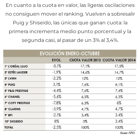
En cuanto a la cuota en valor, las ligeras oscilaciones
no consiguen mover el ranking. Vuelven a sobresalir
Puig y Shiseido, las únicas que ganan cuota: la
primera incrementa medio punto porcentual y la
segunda casi, al pasar de un 3% al 3,4%.