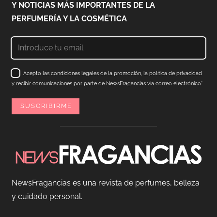
Y NOTICIAS MÁS IMPORTANTES DE LA
PERFUMERÍA Y LA COSMÉTICA
Acepto las condiciones legales de la promoción, la política de privacidad
y recibir comunicaciones por parte de NewsFragancias vía correo electrónico*
NewsFragancias es una revista de perfumes, belleza
y cuidado personal.