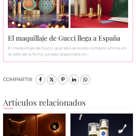
El maquillaje de Gucci llega a España
El maquillaje de Gucci, que sólo se podía comprar online en
la web de la firma, ya está disponible en…
COMPARTIR
Artículos relacionados