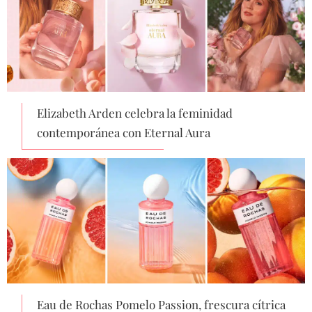
Elizabeth Arden celebra la feminidad
contemporánea con Eternal Aura
Eau de Rochas Pomelo Passion, frescura cítrica