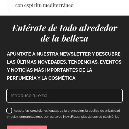
con espíritu mediterráneo
Entérate de todo alrededor
de la belleza
APÚNTATE A NUESTRA NEWSLETTER Y DESCUBRE
LAS ÚLTIMAS NOVEDADES, TENDENCIAS, EVENTOS
Y NOTICIAS MÁS IMPORTANTES DE LA
PERFUMERÍA Y LA COSMÉTICA
Acepto las condiciones legales de la promoción, la política de privacidad
y recibir comunicaciones por parte de NewsFragancias vía correo electrónico*