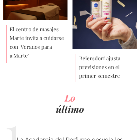
El centro de masajes
Marte invita a cuidarse
con ‘Veranos para
a·Marte’
Beiersdorf ajusta
previsiones en el
primer semestre
Lo
último
La Academia del Perfume desvela los