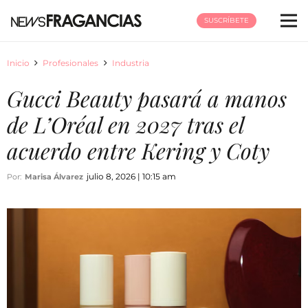
SUSCRÍBETE
Inicio
Profesionales
Industria
Gucci Beauty pasará a manos
de L’Oréal en 2027 tras el
acuerdo entre Kering y Coty
julio 8, 2026 | 10:15 am
Por:
Marisa Álvarez