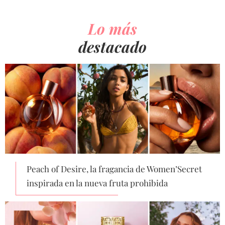
Lo más
destacado
Peach of Desire, la fragancia de Women’Secret
inspirada en la nueva fruta prohibida