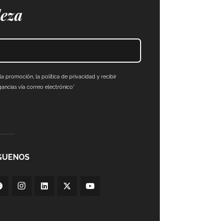
leza
a promoción, la política de privacidad y recibir
ncias vía correo electrónico*
GUENOS