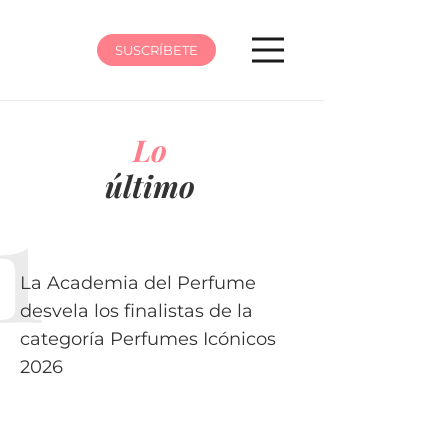
SUSCRÍBETE
Lo
último
La Academia del Perfume
desvela los finalistas de la
categoría Perfumes Icónicos
2026