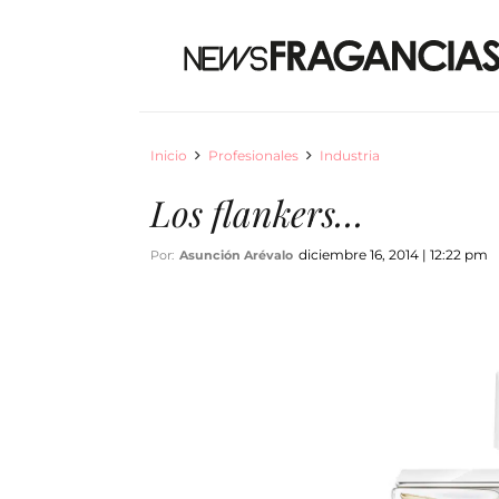
Inicio
Profesionales
Industria
Los flankers…
diciembre 16, 2014 | 12:22 pm
Por:
Asunción Arévalo