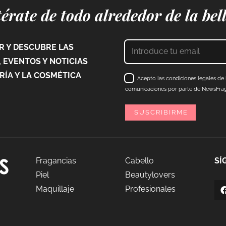
érate de todo alrededor de la bel
 Y DESCUBRE LAS
 EVENTOS Y NOTICIAS
ÍA Y LA COSMÉTICA
Acepto las condiciones legales de l
comunicaciones por parte de NewsFraga
Fragancias
Cabello
SÍ
Piel
Beautylovers
Maquillaje
Profesionales