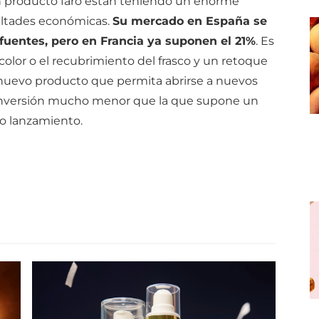
un producto faro están teniendo un enorme
ultades económicas.
Su mercado en España se
 fuentes, pero en Francia ya suponen el 21%
. Es
color o el recubrimiento del frasco y un retoque
un nuevo producto que permita abrirse a nuevos
 inversión mucho menor que la que supone un
o lanzamiento.