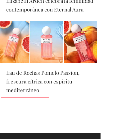
Elizabeth Arden celebra la feminidad
contemporánea con Eternal Aura
Eau de Rochas Pomelo Passion,
frescura cítrica con espíritu
mediterráneo