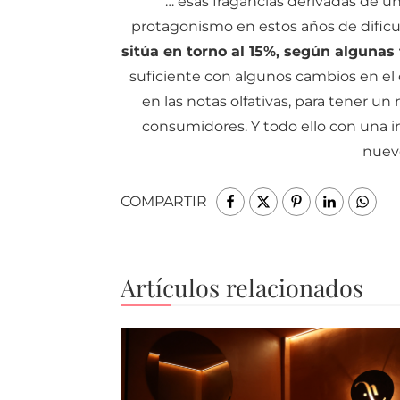
… esas fragancias derivadas de 
protagonismo en estos años de dific
sitúa en torno al 15%, según algunas
suficiente con algunos cambios en el 
en las notas olfativas, para tener 
consumidores. Y todo ello con una
nuev
COMPARTIR
Artículos relacionados