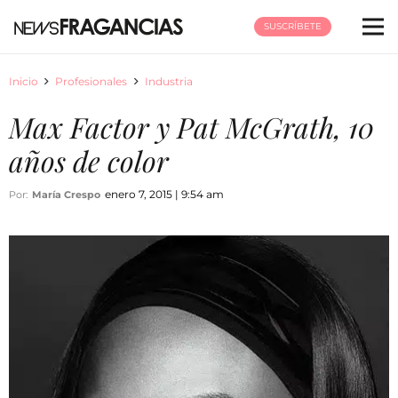
SUSCRÍBETE
Inicio
Profesionales
Industria
Max Factor y Pat McGrath, 10
años de color
enero 7, 2015 | 9:54 am
Por:
María Crespo