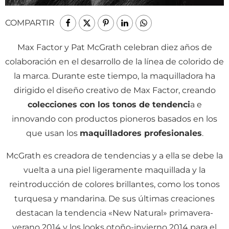
COMPARTIR
Max Factor y Pat McGrath celebran diez años de
colaboración en el desarrollo de la línea de colorido de
la marca. Durante este tiempo, la maquilladora ha
dirigido el diseño creativo de Max Factor, creando
colecciones con los tonos de tendenci
a e
innovando con productos pioneros basados en los
que usan los
maquilladores profesionales
.
McGrath es creadora de tendencias y a ella se debe la
vuelta a una piel ligeramente maquillada y la
reintroducción de colores brillantes, como los tonos
turquesa y mandarina. De sus últimas creaciones
destacan la tendencia «New Natural» primavera-
verano 2014 y los looks otoño-invierno 2014 para el