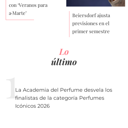
con ‘Veranos para
a·Marte’
Beiersdorf ajusta
previsiones en el
primer semestre
Lo
último
La Academia del Perfume desvela los
finalistas de la categoría Perfumes
Icónicos 2026