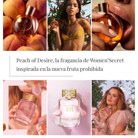
Peach of Desire, la fragancia de Women’Secret
inspirada en la nueva fruta prohibida