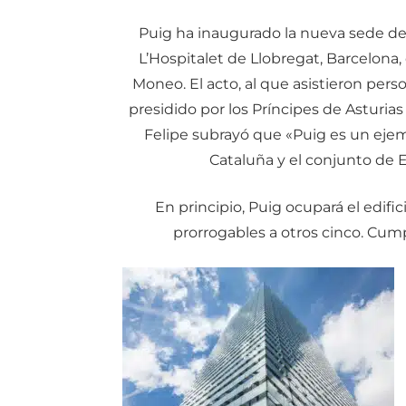
Puig ha inaugurado
la nueva sede de
L’Hospitalet de Llobregat, Barcelona,
Moneo. El acto, al que asistieron pers
presidido por los Príncipes de Asturias
Felipe subrayó que «Puig es un ejem
Cataluña y el conjunto de 
En principio, Puig ocupará el edifi
prorrogables a otros cinco. Cum