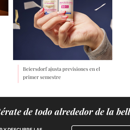
Beiersdorf ajusta previsiones en el
primer semestre
érate de todo alrededor de la bel
 Y DESCUBRE LAS