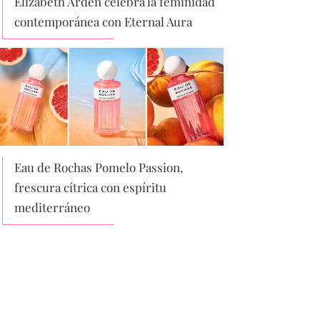
Elizabeth Arden celebra la feminidad
contemporánea con Eternal Aura
Eau de Rochas Pomelo Passion,
frescura cítrica con espíritu
mediterráneo