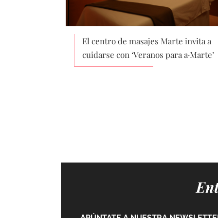
El centro de masajes Marte invita a
cuidarse con ‘Veranos para a·Marte’
Ent
APÚNTATE A NUESTRA NEWSLETTER