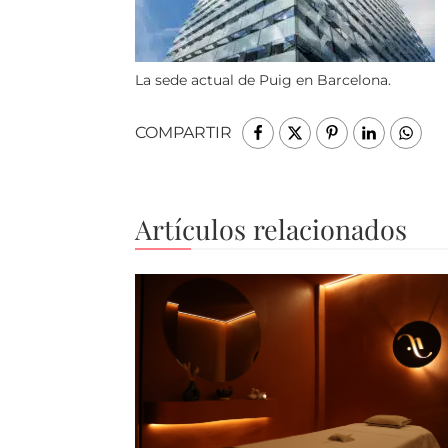
La sede actual de Puig en Barcelona.
COMPARTIR
Artículos relacionados