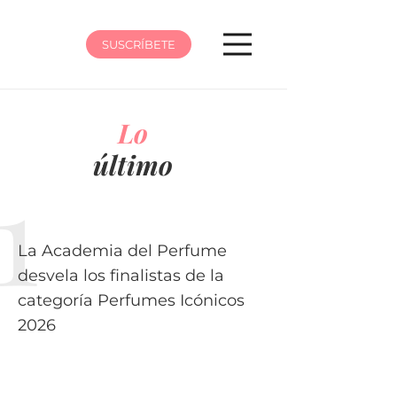
SUSCRÍBETE
Lo
último
La Academia del Perfume
desvela los finalistas de la
categoría Perfumes Icónicos
2026