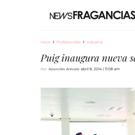
Inicio
Profesionales
Industria
Puig inaugura nueva s
abril 8, 2014 | 11:08 am
Por:
Asunción Arévalo