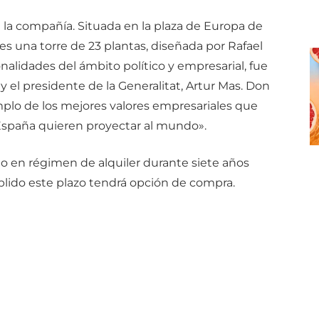
 la compañía. Situada en la plaza de Europa de
 es una torre de 23 plantas, diseñada por Rafael
onalidades del ámbito político y empresarial, fue
 y el presidente de la Generalitat, Artur Mas. Don
plo de los mejores valores empresariales que
España quieren proyectar al mundo».
cio en régimen de alquiler durante siete años
plido este plazo tendrá opción de compra.