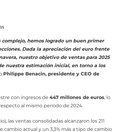
ms
s complejo, hemos logrado un buen primer
cciones. Dada la apreciación del euro frente
mavera, nuestro objetivo de ventas para 2025
de nuestra estimación inicial, en torno a los
do
Philippe Benacin, presidente y CEO de
stre con ingresos de
447 millones de euros
, lo
respecto al mismo periodo de 2024.
o), las ventas consolidadas alcanzaron los 211
de cambio actual y un 3,3% más a tipo de cambio