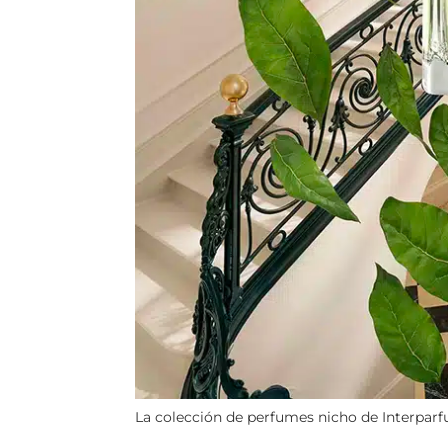
La colección de perfumes nicho de Interparfum