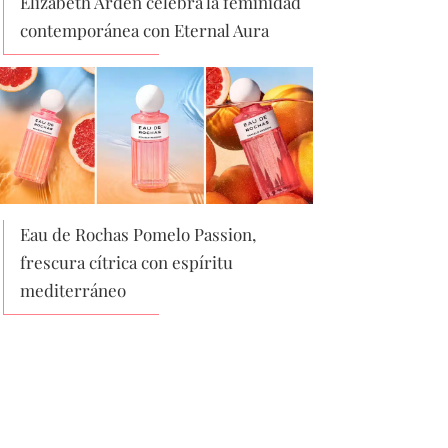
Elizabeth Arden celebra la feminidad
contemporánea con Eternal Aura
Eau de Rochas Pomelo Passion,
frescura cítrica con espíritu
mediterráneo