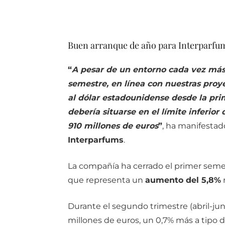
Buen arranque de año para Interparfu
“
A pesar de un entorno cada vez má
semestre, en línea con nuestras proye
al dólar estadounidense desde la pri
debería situarse en el límite inferior 
910 millones de euros
”
, ha manifesta
Interparfums
.
La compañía ha cerrado el primer seme
que representa un
aumento del 5,8%
Durante el segundo trimestre (abril-juni
millones de euros, un 0,7% más a tipo 