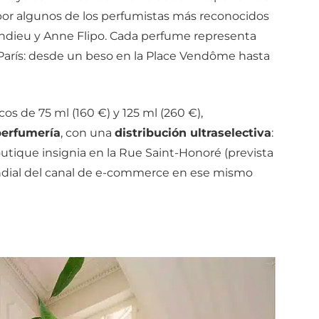
 por algunos de los perfumistas más reconocidos
ndieu y Anne Flipo. Cada perfume representa
arís: desde un beso en la Place Vendôme hasta
cos de 75 ml (160 €) y 125 ml (260 €),
perfumería
, con una
distribución ultraselectiva
:
utique insignia en la Rue Saint-Honoré (prevista
ndial del canal de e-commerce en ese mismo