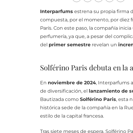
Interparfums
estrena su propia firma 
compuesta, por el momento, por diez f
París. Con este paso, la compañía inic
perfumería, ya que, a pesar del compli
del
primer semestre
revelan un
increm
Solférino Paris debuta en la 
En
noviembre de 2024
, Interparfums 
de diversificación, el
lanzamiento de 
Bautizada como
Solférino Paris
, esta 
histórica sede de la compañía en la Rue 
estilo de la capital francesa.
Tras siete meses de espera, Solférino P