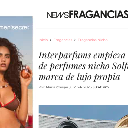
Inicio
Fragancias
Fragancias Nicho
Interparfums empieza a
de perfumes nicho Solf
marca de lujo propia
julio 24, 2025 | 8:40 am
Por:
María Crespo