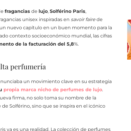
de
fragancias
de
lujo
,
Solférino Paris
,
ragancias unisex inspiradas en
savoir faire
de
ia un nuevo capítulo en un buen momento para la
cado contexto socioeconómico mundial, las cifras
ento de la facturación del 5,8
%.
alta perfumería
anunciaba un movimiento clave en su estrategia
su
propia marca nicho de perfumes de lujo
.
nueva firma, no solo toma su nombre de la
de Solférino, sino que se inspira en el icónico
aris ya es una realidad. La colección de perfumes