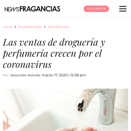
SUSCRÍBETE
Inicio
Profesionales
Distribución
Las ventas de droguería y
perfumería crecen por el
coronavirus
marzo 17, 2020 | 12:58 pm
Por:
Asunción Arévalo