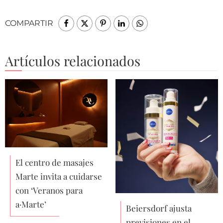
COMPARTIR
Artículos relacionados
El centro de masajes
Marte invita a cuidarse
con ‘Veranos para
a·Marte’
Beiersdorf ajusta
previsiones en el