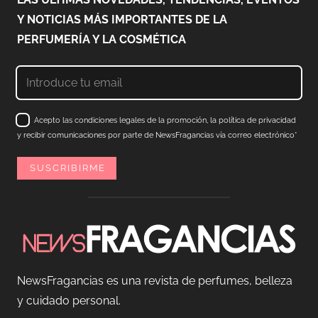
Y NOTICIAS MÁS IMPORTANTES DE LA
PERFUMERÍA Y LA COSMÉTICA
Acepto las condiciones legales de la promoción, la política de privacidad
y recibir comunicaciones por parte de NewsFragancias vía correo electrónico*
NewsFragancias es una revista de perfumes, belleza
y cuidado personal.