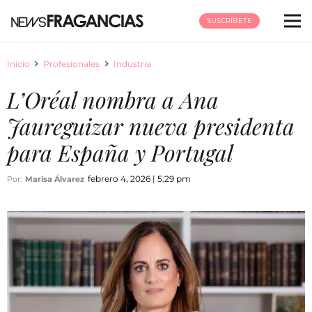
SUSCRÍBETE
Inicio
Profesionales
Industria
L’Oréal nombra a Ana
Jaureguizar nueva presidenta
para España y Portugal
febrero 4, 2026 | 5:29 pm
Por:
Marisa Álvarez