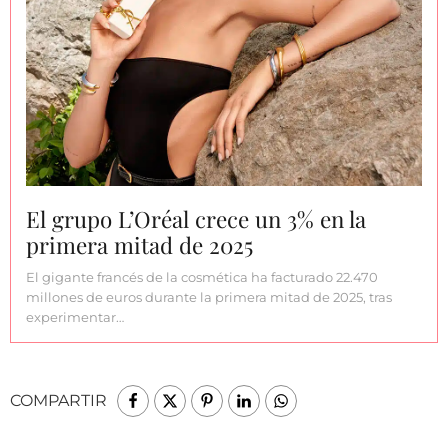
El grupo L’Oréal crece un 3% en la
primera mitad de 2025
El gigante francés de la cosmética ha facturado 22.470
millones de euros durante la primera mitad de 2025, tras
experimentar…
COMPARTIR