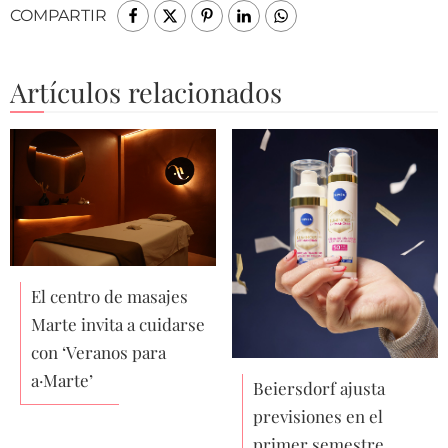
COMPARTIR
Artículos relacionados
El centro de masajes
Marte invita a cuidarse
con ‘Veranos para
a·Marte’
Beiersdorf ajusta
previsiones en el
primer semestre