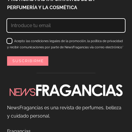
PERFUMERÍA Y LA COSMÉTICA
Acepto las condiciones legales de la promoción, la política de privacidad
y recibir comunicaciones por parte de NewsFragancias vía correo electrónico*
NewsFragancias es una revista de perfumes, belleza
y cuidado personal.
Fragancias