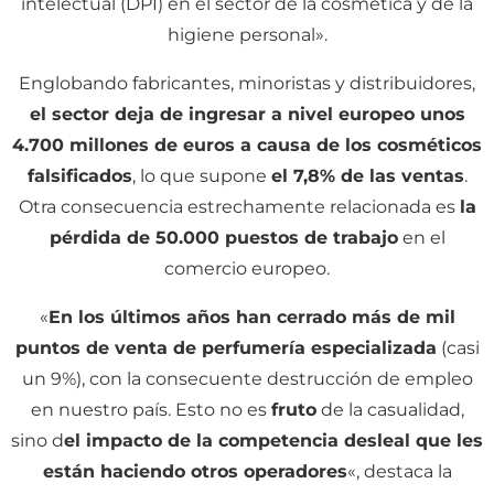
intelectual (DPI) en el sector de la cosmética y de la
higiene personal».
Englobando fabricantes, minoristas y distribuidores,
el sector deja de ingresar a nivel europeo unos
4.700 millones de euros a causa de los cosméticos
falsificados
, lo que supone
el 7,8% de las ventas
.
Otra consecuencia estrechamente relacionada es
la
pérdida de 50.000 puestos de trabajo
en el
comercio europeo.
«
En los últimos años han cerrado más de mil
puntos de venta de perfumería especializada
(casi
un 9%), con la consecuente destrucción de empleo
en nuestro país. Esto no es
fruto
de la casualidad,
sino d
el impacto de la competencia desleal que les
están haciendo otros operadores
«, destaca la