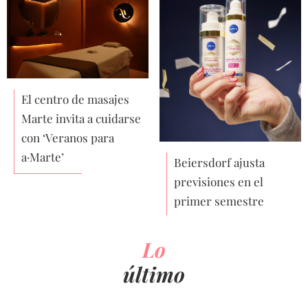
El centro de masajes
Marte invita a cuidarse
con ‘Veranos para
a·Marte’
Beiersdorf ajusta
previsiones en el
primer semestre
Lo
último