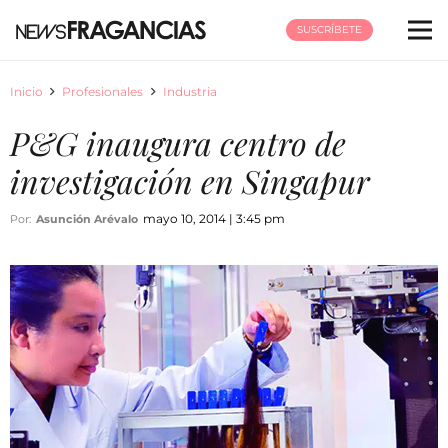
SUSCRÍBETE
Inicio
Profesionales
Industria
P&G inaugura centro de
investigación en Singapur
mayo 10, 2014 | 3:45 pm
Por:
Asunción Arévalo