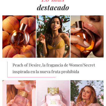
destacado
Peach of Desire, la fragancia de Women’Secret
inspirada en la nueva fruta prohibida