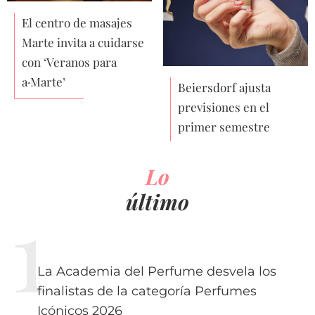
El centro de masajes
Marte invita a cuidarse
con ‘Veranos para
a·Marte’
Beiersdorf ajusta
previsiones en el
primer semestre
Lo
último
La Academia del Perfume desvela los
finalistas de la categoría Perfumes
Icónicos 2026