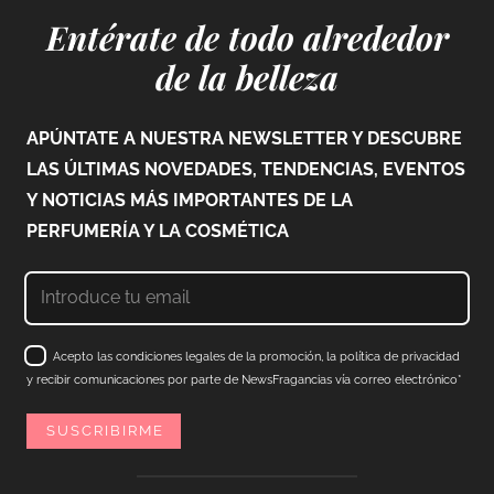
Entérate de todo alrededor
de la belleza
APÚNTATE A NUESTRA NEWSLETTER Y DESCUBRE
LAS ÚLTIMAS NOVEDADES, TENDENCIAS, EVENTOS
Y NOTICIAS MÁS IMPORTANTES DE LA
PERFUMERÍA Y LA COSMÉTICA
Acepto las condiciones legales de la promoción, la política de privacidad
y recibir comunicaciones por parte de NewsFragancias vía correo electrónico*