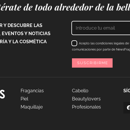
érate de todo alrededor de la bel
 Y DESCUBRE LAS
 EVENTOS Y NOTICIAS
ÍA Y LA COSMÉTICA
Acepto las condiciones legales de l
comunicaciones por parte de NewsFraga
Fragancias
Cabello
SÍ
Piel
Beautylovers
Maquillaje
Profesionales