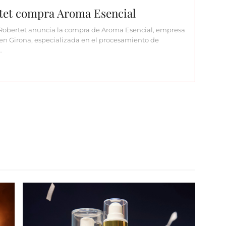
tet compra Aroma Esencial
Robertet anuncia la compra de Aroma Esencial, empresa
en Girona, especializada en el procesamiento de
…