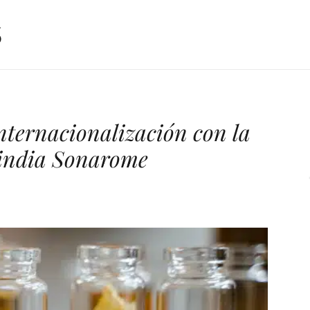
nternacionalización con la
 india Sonarome