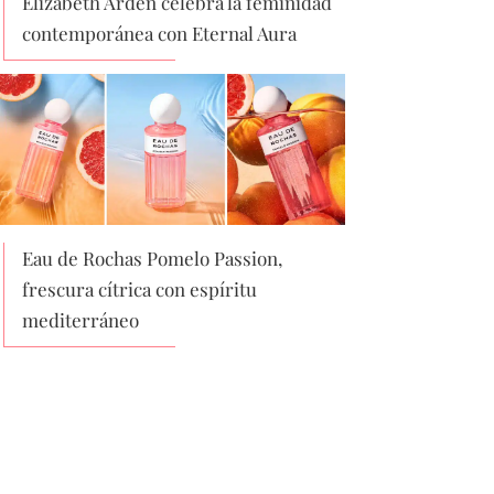
Elizabeth Arden celebra la feminidad
contemporánea con Eternal Aura
Eau de Rochas Pomelo Passion,
frescura cítrica con espíritu
mediterráneo