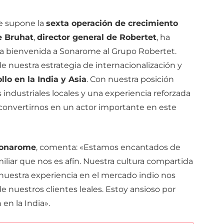
e supone la
sexta operación de crecimiento
 Bruhat
,
director general de Robertet
, ha
la bienvenida a Sonarome al Grupo Robertet.
de nuestra estrategia de internacionalización y
llo en la India y Asia
. Con nuestra posición
 industriales locales y una experiencia reforzada
convertirnos en un actor importante en este
Sonarome
, comenta: «Estamos encantados de
iliar que nos es afín. Nuestra cultura compartida
nuestra experiencia en el mercado indio nos
de nuestros clientes leales. Estoy ansioso por
en la India».