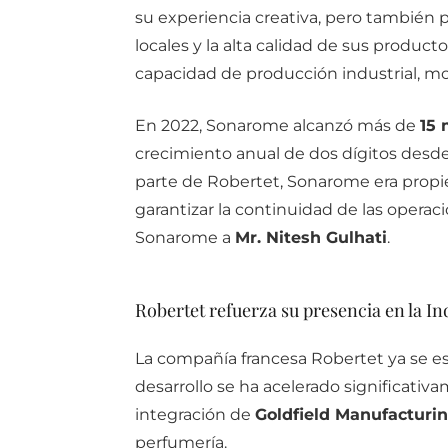
su experiencia creativa, pero también 
locales y la alta calidad de sus produ
capacidad de producción industrial, mo
En 2022, Sonarome alcanzó más de
15 
crecimiento anual de dos dígitos desde 
parte de Robertet, Sonarome era propied
garantizar la continuidad de las operaci
Sonarome a
Mr. Nitesh Gulhati
.
Robertet refuerza su presencia en la In
La compañía francesa Robertet ya se e
desarrollo se ha acelerado significativ
integración de
Goldfield Manufacturin
perfumería.