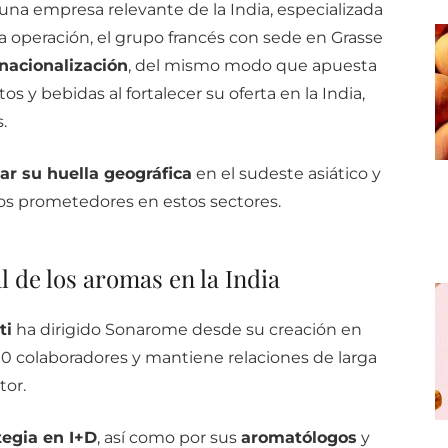
na empresa relevante de la India, especializada
a operación, el grupo francés con sede en Grasse
nacionalización
, del mismo modo que apuesta
s y bebidas al fortalecer su oferta en la India,
.
ar su huella geográfica
en el sudeste asiático y
os prometedores en estos sectores.
 de los aromas en la India
ti
ha dirigido Sonarome desde su creación en
0 colaboradores y mantiene relaciones de larga
tor.
tegia en I+D
, así como por sus
aromatólogos
y