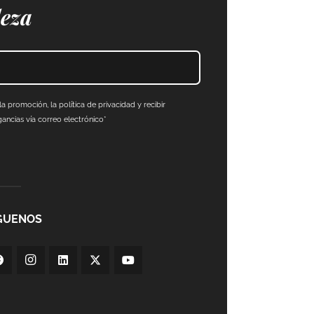
leza
a promoción, la política de privacidad y recibir
ncias vía correo electrónico*
GUENOS