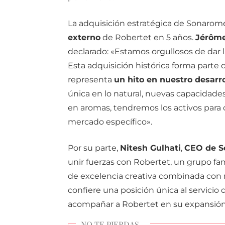
La adquisición estratégica de Sonarom
externo
de Robertet en 5 años.
Jérôme
declarado: «Estamos orgullosos de dar 
Esta adquisición histórica forma parte 
representa
un hito en nuestro desarro
única en lo natural, nuevas capacidades
en aromas, tendremos los activos para 
mercado específico».
Por su parte,
Nitesh Gulhati
,
CEO de 
unir fuerzas con Robertet, un grupo fam
de excelencia creativa combinada con 
confiere una posición única al servicio 
acompañar a Robertet en su expansión 