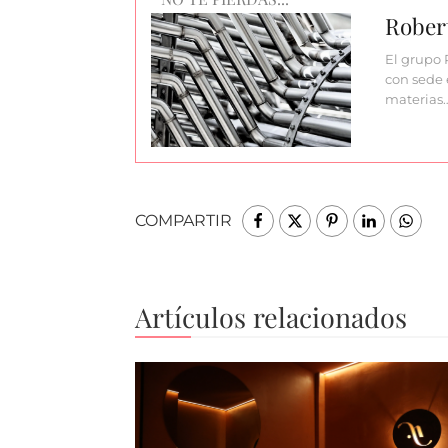
Rober
El grupo 
con sede 
materias
COMPARTIR
Artículos relacionados