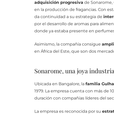
adquisición progresiva
de Sonarome, u
en la producción de fragancias. Con est
da continuidad a su estrategia de
inter
por el desarrollo de aromas para alimento
donde ya estaba presente en perfumes
Asimismo, la compañía consigue
ampli
en África del Este, que son dos mercad
Sonarome, una joya industrial
Ubicada en Bangalore, la
familia Gulha
1979. La empresa cuenta con más de 10
duración con compañías líderes del sec
La empresa es reconocida por su
estra