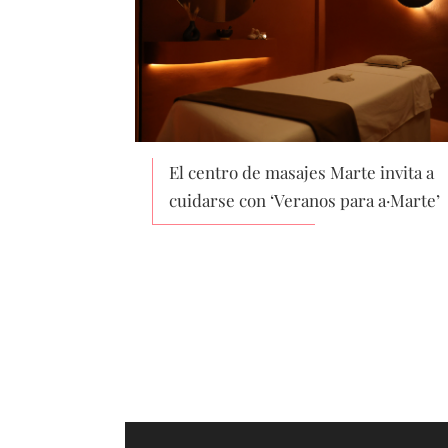
El centro de masajes Marte invita a
cuidarse con ‘Veranos para a·Marte’