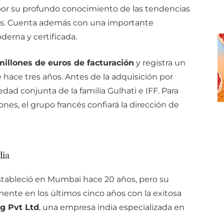
por su profundo conocimiento de las tendencias
ctos. Cuenta además con una importante
derna y certificada.
millones de euros de facturación
y registra un
hace tres años. Antes de la adquisición por
ad conjunta de la familia Gulhati e IFF. Para
ones, el grupo francés confiará la dirección de
dia
stableció en Mumbai hace 20 años, pero su
amente en los últimos cinco años con la exitosa
g Pvt Ltd
, una empresa india especializada en