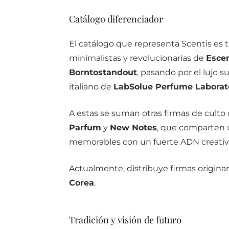
Catálogo diferenciador
El catálogo que representa Scentis es 
minimalistas y revolucionarias de
Escen
Borntostandout
, pasando por el lujo su
italiano de
LabSolue Perfume Laborat
A estas se suman otras firmas de cult
Parfum
y
New Notes
, que comparten 
memorables con un fuerte ADN creativ
Actualmente, distribuye firmas origina
Corea
.
Tradición y visión de futuro