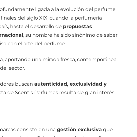
profundamente ligada a la evolución del perfume
finales del siglo XIX, cuando la perfumería
ís, hasta el desarrollo de
propuestas
rnacional
, su nombre ha sido sinónimo de saber
so con el arte del perfume.
nta, aportando una mirada fresca, contemporánea
el sector.
idores buscan
autenticidad, exclusividad y
sta de Scentis Perfumes resulta de gran interés.
as marcas consiste en una
gestión exclusiva
que