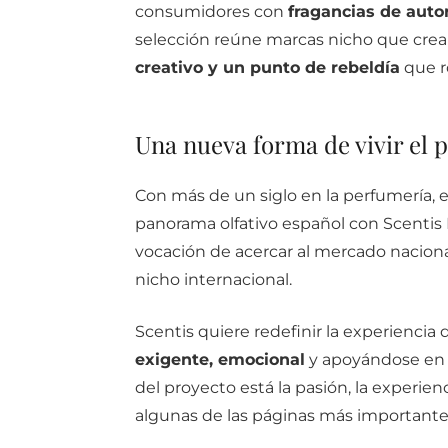
consumidores con
fragancias de auto
selección reúne marcas nicho que crea
creativo y un punto de rebeldía
que r
Una nueva forma de vivir el 
Con más de un siglo en la perfumería, e
panorama olfativo español con Scentis
vocación de acercar al mercado naciona
nicho internacional.
Scentis quiere redefinir la experienci
exigente, emocional
y apoyándose en 
del proyecto está la pasión, la experienc
algunas de las páginas más importantes