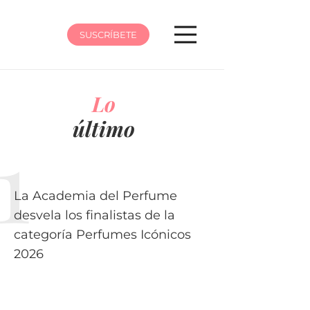
SUSCRÍBETE
Lo
último
La Academia del Perfume
desvela los finalistas de la
categoría Perfumes Icónicos
2026