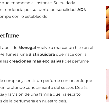
r
que enamoran al instante. Su cuidada
n tendencia por su fuerte personalidad,
ADN
ompe con lo establecido.
perfume
l apellido
Monegal
vuelve a marcar un hito en el
 Perfumes, una
distribuidora
que nace con la
l las
creaciones más exclusivas
del perfume
a de comprar y sentir un perfume con un enfoque
un profundo conocimiento del sector. Detrás
ia y la visión de una familia que ha escrito
 de la perfumería en nuestro país.