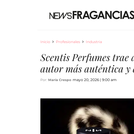
Inicio
Profesionales
Industria
Scentis Perfumes trae 
autor más auténtica y
mayo 20, 2026 | 9:00 am
Por:
María Crespo