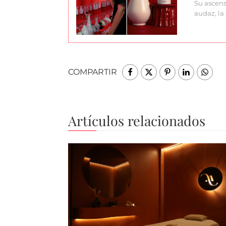
Su ascens
audaz, la 
COMPARTIR
Artículos relacionados