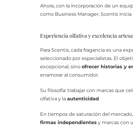
Ahora, con la incorporación de un equi
como Business Manager, Scentis inicia 
Experiencia olfativa y excelencia artesa
Para Scentis, cada fragancia es una expe
seleccionado por especialistas. El objet
excepcional, sino
ofrecer historias y 
enamorar al consumidor.
Su filosofía: trabajar con marcas que ce
olfativa y la
autenticidad
.
En tiempos de saturación del mercado, 
firmas independientes
y marcas con u