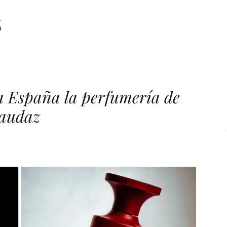
a España la perfumería de
 audaz