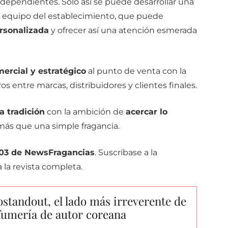
ndependientes. Solo así se puede desarrollar una
 equipo del establecimiento, que puede
rsonalizada
y ofrecer así una atención esmerada
ercial y estratégico
al punto de venta con la
s entre marcas, distribuidores y clientes finales.
a tradición
con la ambición de
acercar lo
ás que una simple fragancia.
03 de NewsFragancias
. Suscríbase a la
 la revista completa.
standout, el lado más irreverente de
fumería de autor coreana