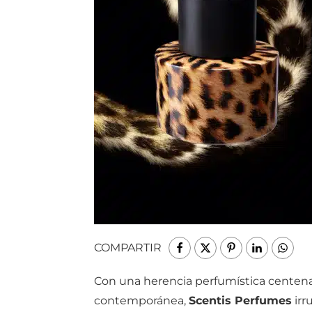
COMPARTIR
Con una herencia perfumística centen
contemporánea,
Scentis Perfumes
irr