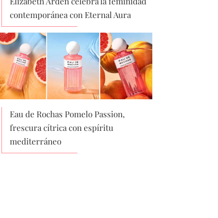
Elizabeth Arden celebra la feminidad
contemporánea con Eternal Aura
Eau de Rochas Pomelo Passion,
frescura cítrica con espíritu
mediterráneo