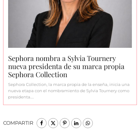
Sephora nombra a Sylvia Tournery
nueva presidenta de su marca propia
Sephora Collection
Sephora Collection, la marca propia de la enseña, inicia una
nueva etapa con el nombramiento de Sylvia Tournery como
presidenta.…
COMPARTIR