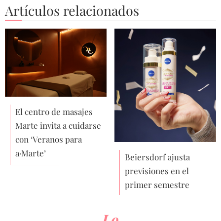
Artículos relacionados
El centro de masajes
Marte invita a cuidarse
con ‘Veranos para
a·Marte’
Beiersdorf ajusta
previsiones en el
primer semestre
Lo