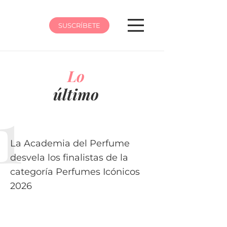
SUSCRÍBETE
Lo
último
La Academia del Perfume
desvela los finalistas de la
categoría Perfumes Icónicos
2026