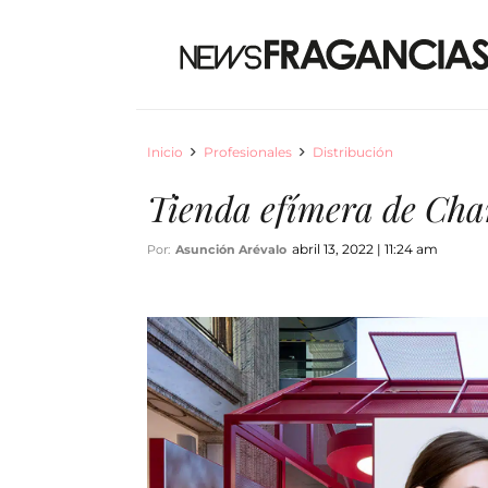
Inicio
Profesionales
Distribución
Tienda efímera de Ch
abril 13, 2022 | 11:24 am
Por:
Asunción Arévalo