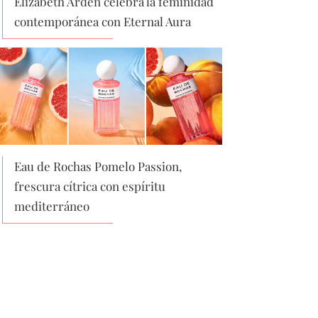
Elizabeth Arden celebra la feminidad
contemporánea con Eternal Aura
Eau de Rochas Pomelo Passion,
frescura cítrica con espíritu
mediterráneo