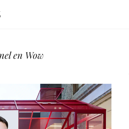
anel en Wow