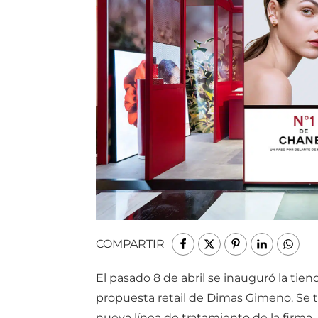
COMPARTIR
El pasado 8 de abril se inauguró la tie
propuesta retail de Dimas Gimeno. Se tr
nueva línea de tratamiento de la firma.