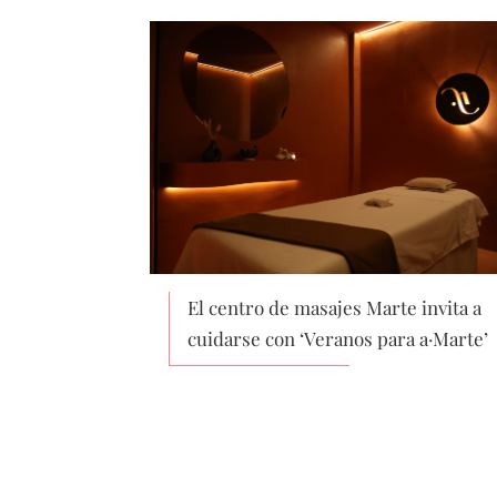
El centro de masajes Marte invita a
cuidarse con ‘Veranos para a·Marte’