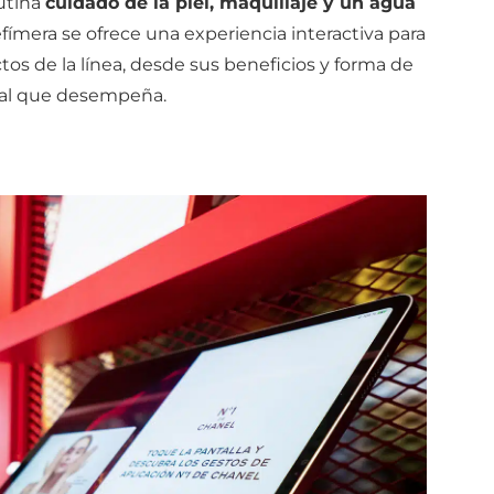
lutina
cuidado de la piel, maquillaje y un agua
fímera se ofrece una experiencia interactiva para
ctos de la línea, desde sus beneficios y forma de
cial que desempeña.