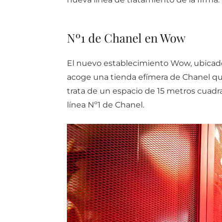
Nº1 de Chanel en Wow
El nuevo establecimiento Wow, ubicado
acoge una tienda efímera de Chanel que
trata de un espacio de 15 metros cuadra
línea Nº1 de Chanel.