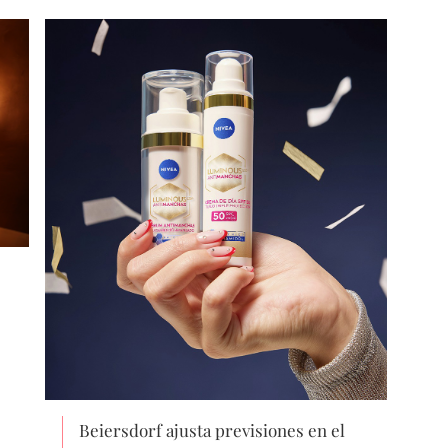
Beiersdorf ajusta previsiones en el