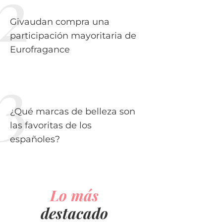
Givaudan compra una
participación mayoritaria de
Eurofragance
¿Qué marcas de belleza son
las favoritas de los
españoles?
Lo más
destacado