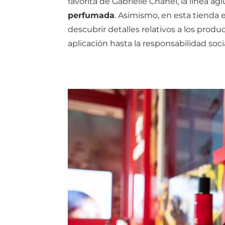
favorita de Gabrielle Chanel, la línea ag
perfumada
. Asimismo, en esta tienda e
descubrir detalles relativos a los produ
aplicación hasta la responsabilidad so