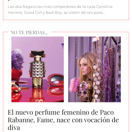
Las dos fragancias más rompedoras de la casa Carolina
Herrera, Good Girl y Bad Boy, se visten de oro para…
El nuevo perfume femenino de Paco
Rabanne, Fame, nace con vocación de
diva