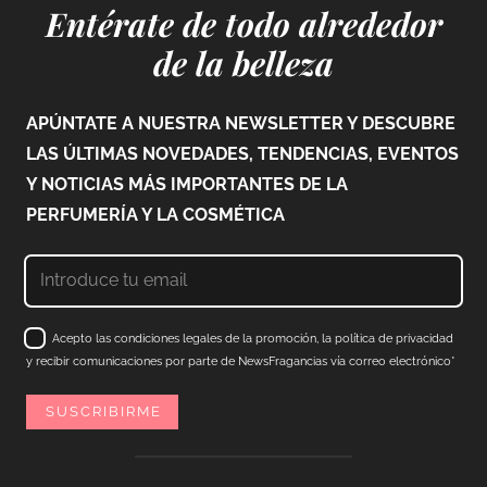
Entérate de todo alrededor
de la belleza
APÚNTATE A NUESTRA NEWSLETTER Y DESCUBRE
LAS ÚLTIMAS NOVEDADES, TENDENCIAS, EVENTOS
Y NOTICIAS MÁS IMPORTANTES DE LA
PERFUMERÍA Y LA COSMÉTICA
Acepto las condiciones legales de la promoción, la política de privacidad
y recibir comunicaciones por parte de NewsFragancias vía correo electrónico*