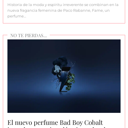
Historia de la moda y espíritu irreverente se combinan en la
nueva fragancia femenina de Paco Rabanne, Fame, un
perfume…
El nuevo perfume Bad Boy Cobalt