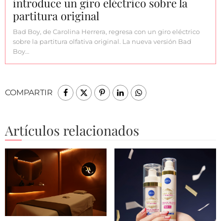
introduce un giro eléctrico sobre la
partitura original
Bad Boy, de Carolina Herrera, regresa con un giro eléctrico
sobre la partitura olfativa original. La nueva versión Bad
Boy…
COMPARTIR
Artículos relacionados