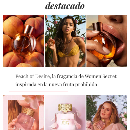
destacado
Peach of Desire, la fragancia de Women’Secret
inspirada en la nueva fruta prohibida