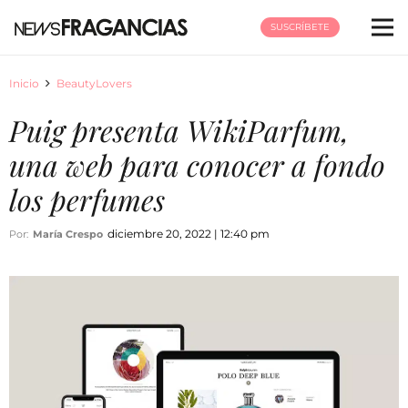
SUSCRÍBETE
Inicio
BeautyLovers
Puig presenta WikiParfum,
una web para conocer a fondo
los perfumes
diciembre 20, 2022 | 12:40 pm
Por:
María Crespo