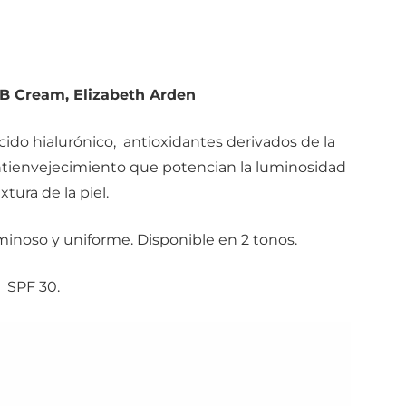
BB Cream, Elizabeth Arden
do hialurónico, antioxidantes derivados de la
antienvejecimiento que potencian la luminosidad
extura de la piel.
inoso y uniforme. Disponible en 2 tonos.
SPF 30.