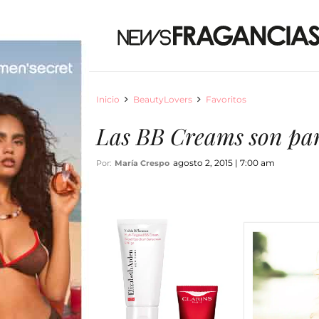
Inicio
BeautyLovers
Favoritos
Las BB Creams son par
agosto 2, 2015 | 7:00 am
Por:
María Crespo