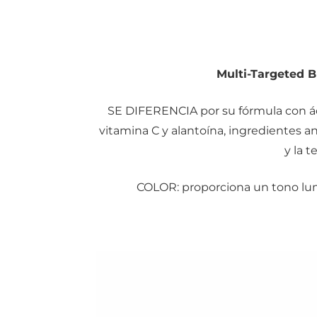
Multi-Targeted 
SE DIFERENCIA por su fórmula con áci
vitamina C y alantoína, ingredientes 
y la t
COLOR: proporciona un tono lum