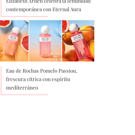
Elizabeth Arden celebra la feminidad
contemporánea con Eternal Aura
Eau de Rochas Pomelo Passion,
frescura cítrica con espíritu
mediterráneo