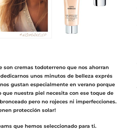
e son cremas todoterreno que nos ahorran
 dedicarnos unos minutos de belleza exprés
o nos gustan especialmente en verano porque
lo que nuestra piel necesita con ese toque de
 bronceado pero no rojeces ni imperfecciones.
enen protección solar!
reams que hemos seleccionado para ti.