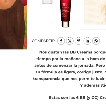
COMPARTIR
Nos gustan las BB Creams porqu
tiempo por la mañana a la hora de
antes de comenzar la jornada. Per
su fórmula es ligera, corrige justo 
transparencia que nos permite lucir
Y además ¡ti
Estas son las 6 BB (y CC) C