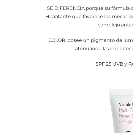
SE DIFERENCIA porque su fórmula cue
Hidratante que favorece los mecanis
complejo antic
COLOR: posee un pigmento de luminos
atenuando las imperfecc
SPF 25 UVB y PA