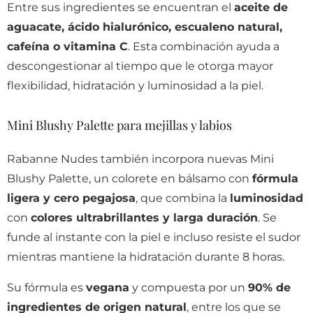
Entre sus ingredientes se encuentran el
aceite de
aguacate, ácido hialurónico, escualeno natural,
cafeína o vitamina C
. Esta combinación ayuda a
descongestionar al tiempo que le otorga mayor
flexibilidad, hidratación y luminosidad a la piel.
Mini Blushy Palette para mejillas y labios
Rabanne Nudes también incorpora nuevas Mini
Blushy Palette, un colorete en bálsamo con
fórmula
ligera y cero pegajosa
, que combina la
luminosidad
con
colores ultrabrillantes y larga duración
. Se
funde al instante con la piel e incluso resiste el sudor
mientras mantiene la hidratación durante 8 horas.
Su fórmula es
vegana
y compuesta por un
90% de
ingredientes de origen natural
, entre los que se