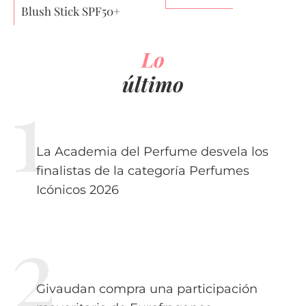
Blush Stick SPF50+
Lo
último
La Academia del Perfume desvela los
finalistas de la categoría Perfumes
Icónicos 2026
Givaudan compra una participación