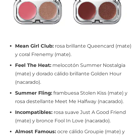
Mean Girl Club:
rosa brillante Queencard (mate)
y coral Frenemy (mate).
Feel The Heat:
melocotón Summer Nostalgia
(mate) y dorado cálido brillante Golden Hour
(nacarado).
Summer Fling:
frambuesa Stolen Kiss (mate) y
rosa destellante Meet Me Halfway (nacarado).
Incompatibles:
rosa suave Just A Good Friend
(mate) y bronce Fool In Love (nacarado).
Almost Famous:
ocre cálido Groupie (mate) y