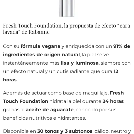
Fresh Touch Foundation, la propuesta de efecto “cara
lavada” de Rabanne
Con su
fórmula vegana
y enriquecida con un
91% de
ingredientes de origen natural
, la piel se ve
instantáneamente más
lisa y luminosa
, siempre con
un efecto natural y un cutis radiante que dura
12
horas
.
Además de actuar como base de maquillaje,
Fresh
Touch Foundation
hidrata la piel durante
24 horas
gracias al
aceite de aguacate
, conocido por sus
beneficios nutritivos e hidratantes.
Disponible en
30 tonos y 3 subtonos
: cálido, neutro y