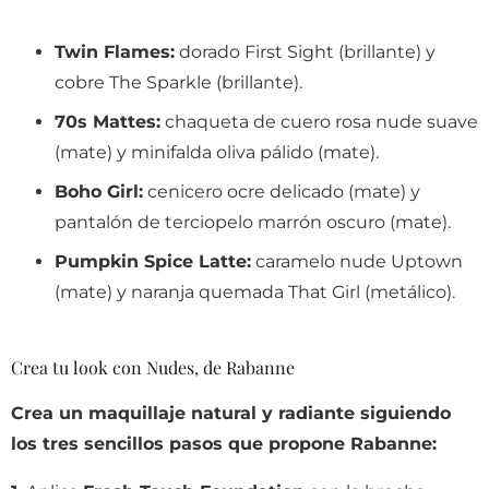
Twin Flames:
dorado First Sight (brillante) y
cobre The Sparkle (brillante).
70s Mattes:
chaqueta de cuero rosa nude suave
(mate) y minifalda oliva pálido (mate).
Boho Girl:
cenicero ocre delicado (mate) y
pantalón de terciopelo marrón oscuro (mate).
Pumpkin Spice Latte:
caramelo nude Uptown
(mate) y naranja quemada That Girl (metálico).
Crea tu look con Nudes, de Rabanne
Crea un maquillaje natural y radiante siguiendo
los tres sencillos pasos que propone Rabanne: