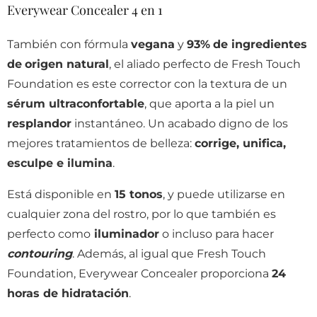
Everywear Concealer 4 en 1
También con fórmula
vegana
y
93%
de ingredientes
de
origen natural
, el aliado perfecto de Fresh Touch
Foundation es este corrector con la textura de un
sérum ultraconfortable
, que aporta a la piel un
resplandor
instantáneo. Un acabado digno de los
mejores tratamientos de belleza:
corrige, unifica,
esculpe e ilumina
.
Está disponible en
15 tonos
, y puede utilizarse en
cualquier zona del rostro, por lo que también es
perfecto como
iluminador
o incluso para hacer
contouring
. Además, al igual que Fresh Touch
Foundation, Everywear Concealer proporciona
24
horas de hidratación
.