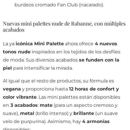
burdeos cromado Fan Club (nacarado).
Nuevas mini palettes nude de Rabanne, con múltiples
acabados
La ya
icónica Mini Palette
ahora ofrece
4 nuevos
tonos nude
inspirados en los tejidos de los desfiles
de moda. Sus diversos acabados
se funden con la
piel
para intensificar la mirada.
Al igual que el resto de productos, su fórmula es
vegana
y proporciona hasta
12 horas de confort y
color vibrante
. Las mini palettes están disponibles
en
3 acabados
:
mate
(para un aspecto cremoso y
suave),
metal
(brillo intenso) y
brillante
(un suave
velo de purpurina). Asimismo, hay
4 armonías
disponibles: