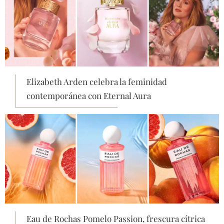
Elizabeth Arden celebra la feminidad
contemporánea con Eternal Aura
Eau de Rochas Pomelo Passion, frescura cítrica