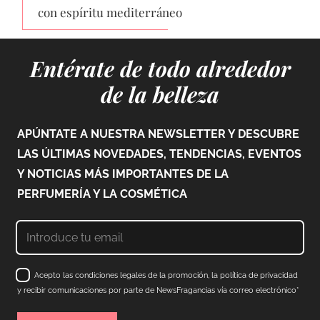
con espíritu mediterráneo
Entérate de todo alrededor
de la belleza
APÚNTATE A NUESTRA NEWSLETTER Y DESCUBRE
LAS ÚLTIMAS NOVEDADES, TENDENCIAS, EVENTOS
Y NOTICIAS MÁS IMPORTANTES DE LA
PERFUMERÍA Y LA COSMÉTICA
Acepto las condiciones legales de la promoción, la política de privacidad
y recibir comunicaciones por parte de NewsFragancias vía correo electrónico*