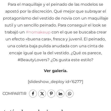
Para el maquillaje y el peinado de las modelos se
apostó por la discreción. Qué mejor que subrayar el
protagonismo del vestido de novia con un maquillaje
sutil y un sencillo peinado. Para conseguir el look se
trabajó un
#nomakeup
con el que se buscaba crear
un efecto «buena cara», fresca y juvenil. El peinado,
una coleta baja pulida anudada con una cinta de
encaje igual que la del vestido. ¿Qué os parece,
#BeautyLovers? ¿Os gusta este estilo?
Ver galería.
[slideshow_deploy id=’6277′]
COMPARTIR