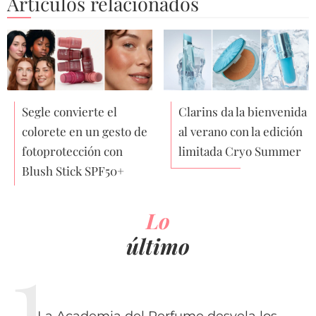
Artículos relacionados
Segle convierte el
Clarins da la bienvenida
colorete en un gesto de
al verano con la edición
fotoprotección con
limitada Cryo Summer
Blush Stick SPF50+
Lo
último