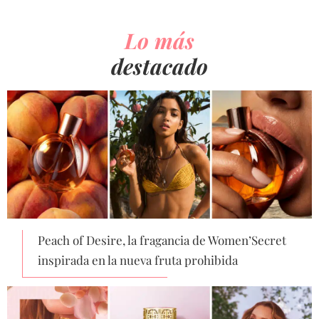
Lo más
destacado
Peach of Desire, la fragancia de Women’Secret
inspirada en la nueva fruta prohibida