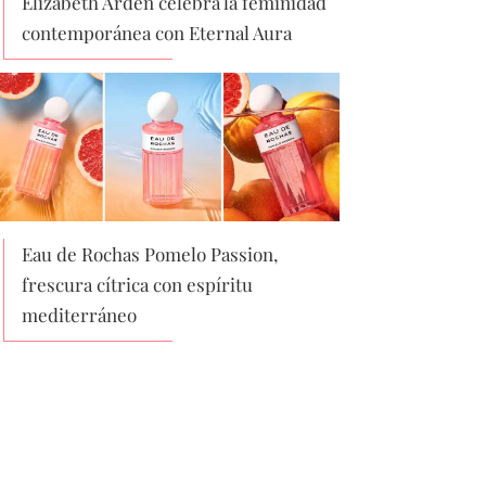
Elizabeth Arden celebra la feminidad
contemporánea con Eternal Aura
Eau de Rochas Pomelo Passion,
frescura cítrica con espíritu
mediterráneo