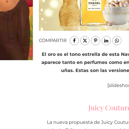
COMPARTIR
El oro es el tono estrella de esta Na
aparece tanto en perfumes como en 
uñas. Estas son las versio
[slidesho
Juicy Coutur
La nueva propuesta de Juicy Coutur