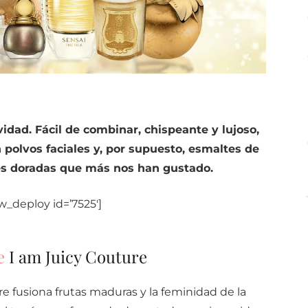
vidad. Fácil de combinar, chispeante y lujoso,
polvos faciales y, por supuesto, esmaltes de
nes doradas que más nos han gustado.
w_deploy id=’7525′]
e
I am Juicy Couture
e fusiona frutas maduras y la feminidad de la