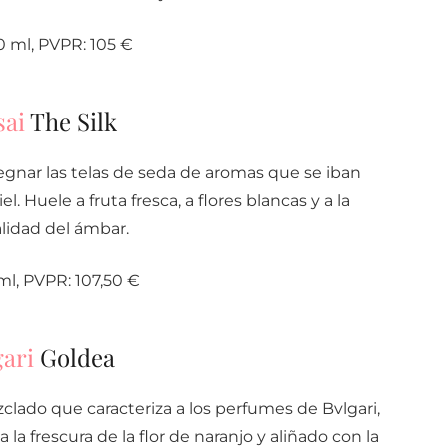
 ml, PVPR: 105 €
sai
The Silk
egnar las telas de seda de aromas que se iban
. Huele a fruta fresca, a flores blancas y a la
lidad del ámbar.
l, PVPR: 107,50 €
gari
Goldea
zclado que caracteriza a los perfumes de Bvlgari,
 la frescura de la flor de naranjo y aliñado con la