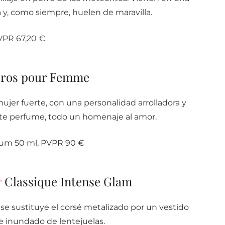
y, como siempre, huelen de maravilla.
VPR 67,20 €
ros pour Femme
ujer fuerte, con una personalidad arrolladora y
te perfume, todo un homenaje al amor.
fum 50 ml, PVPR 90 €
r
Classique Intense Glam
se sustituye el corsé metalizado por un vestido
 e inundado de lentejuelas.