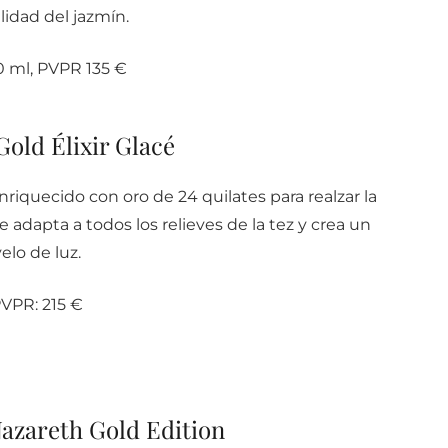
lidad del jazmín.
 ml, PVPR 135 €
old Élixir Glacé
nriquecido con oro de 24 quilates para realzar la
 adapta a todos los relieves de la tez y crea un
velo de luz.
VPR: 215 €
azareth Gold Edition