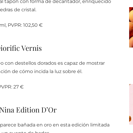
inal tapón con forma de decantador, enriquecido
edras de cristal.
ml, PVPR: 102,50 €
iorific Vernis
o con destellos dorados es capaz de mostrar
ción de cómo incida la luz sobre él.
PVPR: 27 €
Nina Edition D’Or
parece bañada en oro en esta edición limitada