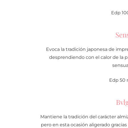
Edp 100
Sen
Evoca la tradición japonesa de impr
desprendiendo con el calor de la piel
sensua
Edp 50 m
Bvl
Mantiene la tradición del carácter almi
pero en esta ocasión aligerado gracias a