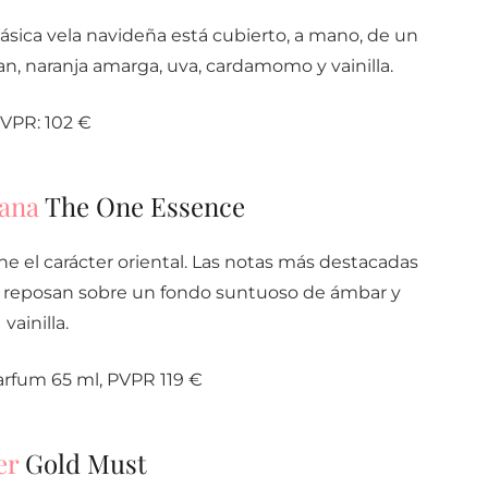
clásica vela navideña está cubierto, a mano, de un
an, naranja amarga, uva, cardamomo y vainilla.
VPR: 102 €
ana
The One Essence
e el carácter oriental. Las notas más destacadas
que reposan sobre un fondo suntuoso de ámbar y
vainilla.
rfum 65 ml, PVPR 119 €
er
Gold Must