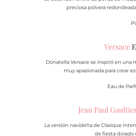
preciosa polvera redondeada 
P
Versace
E
Donatella Versace se inspiró en una m
muy apasionada para crear es
Eau de Par
Jean Paul
Gau
ltie
La versión navideña de Clasique Inten
de fiesta dorado