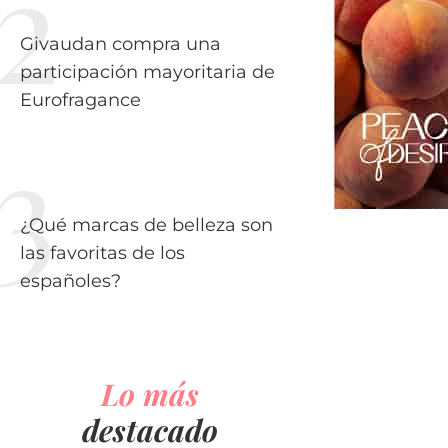
Givaudan compra una
participación mayoritaria de
Eurofragance
¿Qué marcas de belleza son
las favoritas de los
españoles?
Lo más
destacado