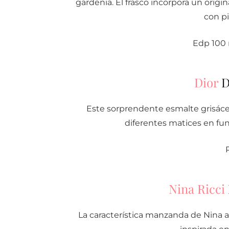
gardenia. El frasco incorpora un orig
con pi
Edp 100 
Dior
D
Este sorprendente esmalte grisáce
diferentes matices en fun
Nina Ricci
La característica manzanda de Nina a