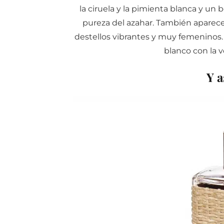
la ciruela y la pimienta blanca y un 
pureza del azahar. También aparece
destellos vibrantes y muy femeninos.
blanco con la 
Y a