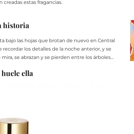
n creadas estas fragancias.
 historia
ita bajo las hojas que brotan de nuevo en Central
e recordar los detalles de la noche anterior, y se
e mira, se abrazan y se pierden entre los árboles…
 huele ella