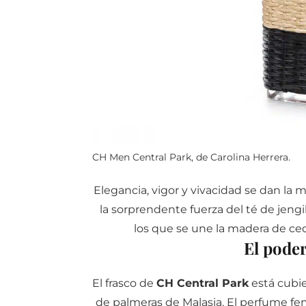
CH Men Central Park, de Carolina Herrera.
Elegancia, vigor y vivacidad se dan la
la sorprendente fuerza del té de jen
los que se une la madera de ce
El poder
El frasco de
CH Central Park
está cubi
de palmeras de Malasia. El perfume fem