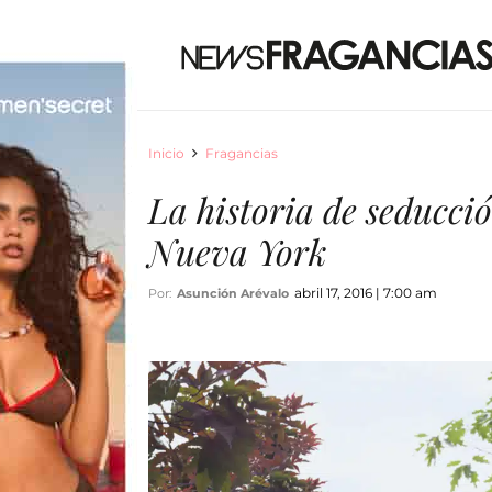
Inicio
Fragancias
La historia de seducci
Nueva York
abril 17, 2016 | 7:00 am
Por:
Asunción Arévalo