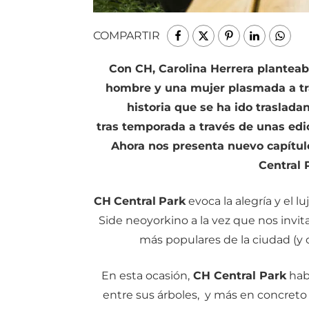
COMPARTIR
Con CH, Carolina Herrera planteaba
hombre y una mujer plasmada a tr
historia que se ha ido traslad
tras temporada a través de unas edic
Ahora nos presenta nuevo capítulo
Central 
CH
Central
Park
evoca la alegría y el l
Side neoyorkino a la vez que nos invit
más populares de la ciudad (y 
En esta ocasión,
CH Central Park
habl
entre sus árboles, y más en concreto