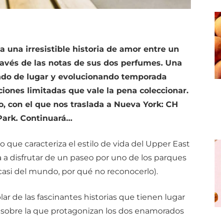
 una irresistible historia de amor entre un
avés de las notas de sus dos perfumes. Una
ando de lugar y evolucionando temporada
iones limitadas que vale la pena coleccionar.
, con el que nos traslada a Nueva York: CH
Park. Continuará…
ujo que caracteriza el estilo de vida del Upper East
a a disfrutar de un paseo por uno de los parques
casi del mundo, por qué no reconocerlo).
ar de las fascinantes historias que tienen lugar
 sobre la que protagonizan los dos enamorados