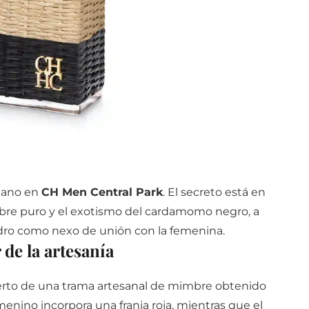
 mano en
CH Men Central Park
. El secreto está en
gibre puro y el exotismo del cardamomo negro, a
dro como nexo de unión con la femenina.
 de la artesanía
erto de una trama artesanal de mimbre obtenido
enino incorpora una franja roja, mientras que el