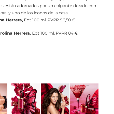
os están adornados por un colgante dorado con
dora, y uno de los iconos de la casa.
na Herrera,
Edt 100 ml. PVPR 96,50 €
rolina Herrera,
Edt 100 ml. PVPR 84 €