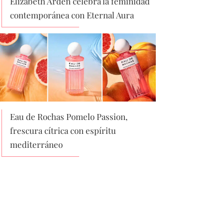
Elizabeth Arden celebra la feminidad
contemporánea con Eternal Aura
Eau de Rochas Pomelo Passion,
frescura cítrica con espíritu
mediterráneo