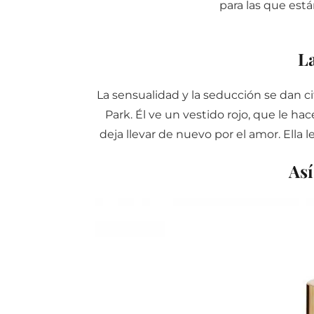
para las que está
La
La sensualidad y la seducción se dan c
Park. Él ve un vestido rojo, que le hac
deja llevar de nuevo por el amor. Ella l
Así