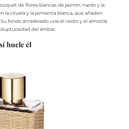
bouquet de flores blancas de jazmín, nardo y la
n la ciruela y la pimienta blanca, que añaden
 Su fondo amaderado une el cedro y el almizcle
voluptuosidad del ámbar.
sí huele él