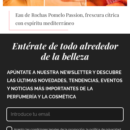
Eau de Rochas Pomelo Passion, frescura cítrica
con espíritu mediterráneo
Entérate de todo alrededor
de la belleza
APÚNTATE A NUESTRA NEWSLETTER Y DESCUBRE
LAS ÚLTIMAS NOVEDADES, TENDENCIAS, EVENTOS
Y NOTICIAS MÁS IMPORTANTES DE LA
PERFUMERÍA Y LA COSMÉTICA
Acepto las condiciones legales de la promoción, la política de privacidad