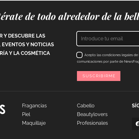
érate de todo alrededor de la bel
 Y DESCUBRE LAS
 EVENTOS Y NOTICIAS
ÍA Y LA COSMÉTICA
Acepto las condiciones legales de l
comunicaciones por parte de NewsFraga
Fragancias
Cabello
SÍ
Piel
Beautylovers
Maquillaje
Profesionales