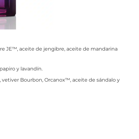
ure JE™, aceite de jengibre, aceite de mandarina
, papiro y lavandín.
í, vetiver Bourbon, Orcanox™, aceite de sándalo y