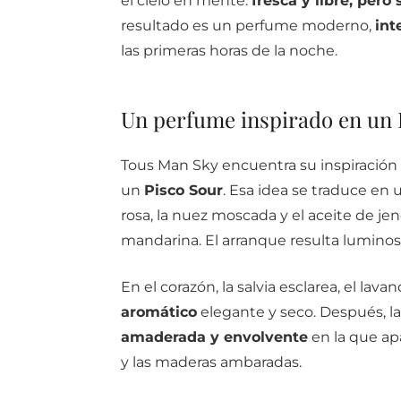
el cielo en mente:
fresca y libre, per
resultado es un perfume moderno,
int
las primeras horas de la noche.
Un perfume inspirado en un 
Tous Man Sky encuentra su inspiración o
un
Pisco Sour
. Esa idea se traduce en 
rosa, la nuez moscada y el aceite de j
mandarina. El arranque resulta luminos
En el corazón, la salvia esclarea, el la
aromático
elegante y seco. Después, la
amaderada y envolvente
en la que apa
y las maderas ambaradas.