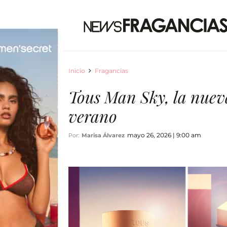
Inicio
Fragancias
Tous Man Sky, la nueva
verano
mayo 26, 2026 | 9:00 am
Por:
Marisa Álvarez