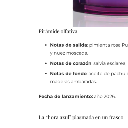
Pirámide olfativa
Notas de salida
: pimienta rosa P
y nuez moscada.
Notas de corazón
: salvia esclarea
Notas de fondo
: aceite de pachul
maderas ambaradas.
Fecha de lanzamiento:
año 2026.
La “hora azul” plasmada en un frasco