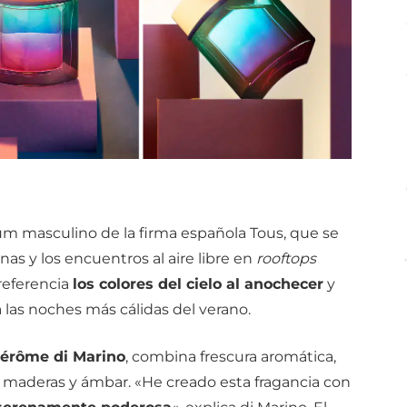
um masculino de la firma española Tous, que se
nas y los encuentros al aire libre en
rooftops
referencia
los colores del cielo al anochecer
y
las noches más cálidas del verano.
érôme di Marino
, combina frescura aromática,
e maderas y ámbar. «He creado esta fragancia con