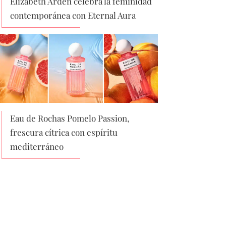
Elizabeth Arden celebra la feminidad
contemporánea con Eternal Aura
Eau de Rochas Pomelo Passion,
frescura cítrica con espíritu
mediterráneo