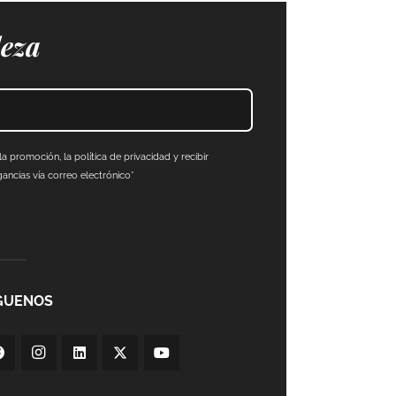
leza
a promoción, la política de privacidad y recibir
ncias vía correo electrónico*
GUENOS