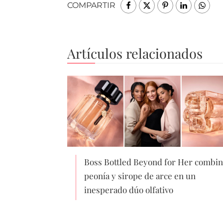
COMPARTIR
Artículos relacionados
Boss Bottled Beyond for Her combin
peonía y sirope de arce en un
inesperado dúo olfativo