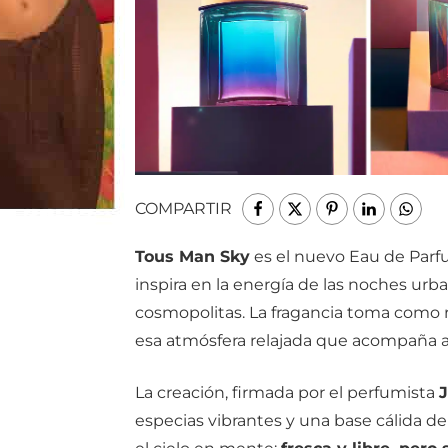
COMPARTIR
Tous Man Sky
es el nuevo Eau de Parf
inspira en la energía de las noches urba
cosmopolitas. La fragancia toma como 
esa atmósfera relajada que acompaña a 
La creación, firmada por el perfumista
J
especias vibrantes y una base cálida d