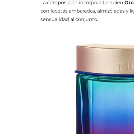
La composición incorpora también
Orc
con facetas ambaradas, almizcladas y l
sensualidad al conjunto.