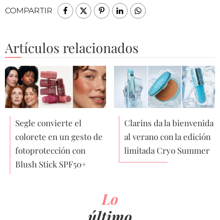
COMPARTIR
Artículos relacionados
Segle convierte el
Clarins da la bienvenida
colorete en un gesto de
al verano con la edición
fotoprotección con
limitada Cryo Summer
Blush Stick SPF50+
Lo
último