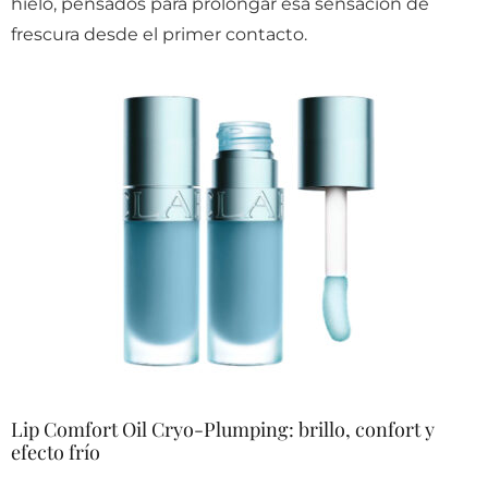
hielo, pensados para prolongar esa sensación de
frescura desde el primer contacto.
Lip Comfort Oil Cryo-Plumping: brillo, confort y
efecto frío