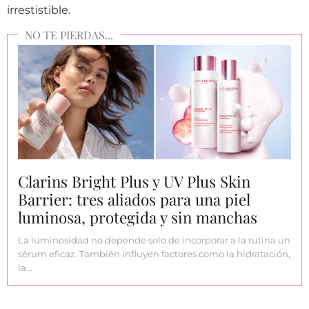
irrestistible.
Clarins Bright Plus y UV Plus Skin
Barrier: tres aliados para una piel
luminosa, protegida y sin manchas
La luminosidad no depende solo de incorporar a la rutina un
sérum eficaz. También influyen factores como la hidratación,
la…