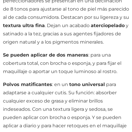
perfeccionadores se presentan en una declinación
de 8 tonos para ajustarse al tono de piel más parecido
al de cada consumidora. Destacan por su ligereza y su
textura ultra fina
. Dejan un acabado
aterciopelado
y
satinado a la tez, gracias a sus agentes fijadores de
origen natural y a los pigmentos minerales.
Se pueden aplicar de dos maneras
: para una
cobertura total, con brocha o esponja, y para fijar el
maquillaje o aportar un toque luminoso al rostro.
Polvos matificantes
: en un
tono universal
para
adaptarse a cualquier cutis. Su función: absorber
cualquier exceso de grasa y eliminar brillos
indeseados. Con una textura ligera y sedosa, se
pueden aplicar con brocha o esponja. Y se pueden
aplicar a diario y para hacer retoques en el maquillaje