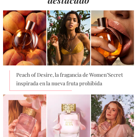
destacado
Peach of Desire, la fragancia de Women’Secret
inspirada en la nueva fruta prohibida