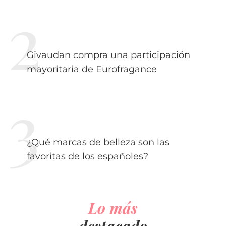
Givaudan compra una participación
mayoritaria de Eurofragance
¿Qué marcas de belleza son las
favoritas de los españoles?
Lo más