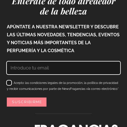
Entérate de todo alrededor
de la belleza
APÚNTATE A NUESTRA NEWSLETTER Y DESCUBRE
LAS ÚLTIMAS NOVEDADES, TENDENCIAS, EVENTOS
Y NOTICIAS MÁS IMPORTANTES DE LA
PERFUMERÍA Y LA COSMÉTICA
Acepto las condiciones legales de la promoción, la política de privacidad
y recibir comunicaciones por parte de NewsFragancias vía correo electrónico*