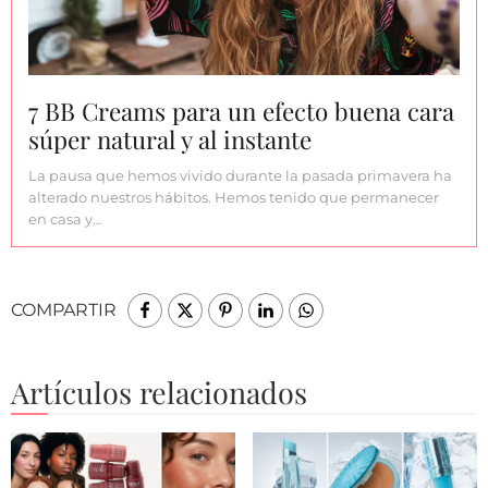
7 BB Creams para un efecto buena cara
súper natural y al instante
La pausa que hemos vivido durante la pasada primavera ha
alterado nuestros hábitos. Hemos tenido que permanecer
en casa y…
COMPARTIR
Artículos relacionados