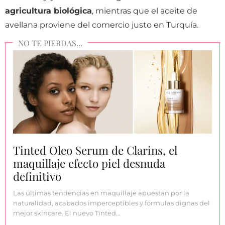
agricultura biológica
, mientras que el aceite de
avellana proviene del comercio justo en Turquía.
Tinted Oleo Serum de Clarins, el
maquillaje efecto piel desnuda
definitivo
Las últimas tendencias en maquillaje apuestan por la
naturalidad, acabados imperceptibles y fórmulas dignas del
mejor skincare. El nuevo Tinted…