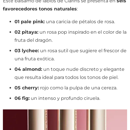
Este bálsamo de labios de Clarins se presenta en
seis
favorecedores tonos naturales
:
01 pale pink:
una caricia de pétalos de rosa.
02 pitaya:
un rosa pop inspirado en el color de la
fruta del dragón.
03 lychee:
un rosa sutil que sugiere el frescor de
una fruta exótica.
04 almond:
un toque nude discreto y elegante
que resulta ideal para todos los tonos de piel.
05 cherry:
rojo como la pulpa de una cereza.
06 fig:
un intenso y profundo ciruela.