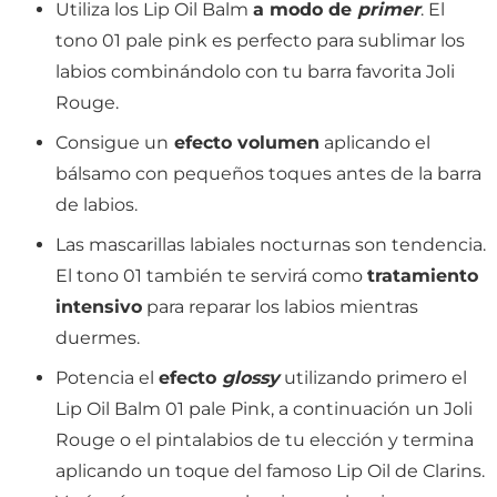
Utiliza los Lip Oil Balm
a modo de
primer
. El
tono 01 pale pink es perfecto para sublimar los
labios combinándolo con tu barra favorita Joli
Rouge.
Consigue un
efecto volumen
aplicando el
bálsamo con pequeños toques antes de la barra
de labios.
Las mascarillas labiales nocturnas son tendencia.
El tono 01 también te servirá como
tratamiento
intensivo
para reparar los labios mientras
duermes.
Potencia el
efecto
glossy
utilizando primero el
Lip Oil Balm 01 pale Pink, a continuación un Joli
Rouge o el pintalabios de tu elección y termina
aplicando un toque del famoso Lip Oil de Clarins.