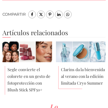
COMPARTIR
Artículos relacionados
Segle convierte el
Clarins da la bienvenida
colorete en un gesto de
al verano con la edición
fotoprotección con
limitada Cryo Summer
Blush Stick SPF50+
Lo