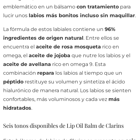
emblemático en un bálsamo
con tratamiento
para
lucir unos
labios más bonitos incluso sin maquillar
.
La fórmula de estos labiales contiene un
96%
ingredientes de origen natural
. Entre ellos se
encuentra el
aceite de rosa mosqueta
rico en
omega, el
aceite de jojoba
que nutre los labios y el
aceite de avellana
rico en omega 9. Esta
combinación
repara
los labios al tiempo que un
péptido
restituye su volumen y sintetiza el ácido
hialurónico de manera natural. Los labios se sienten
confortables, más voluminosos y cada vez
más
hidratados
.
Seis tonos disponibles de Lip Oil Balm de Clarins