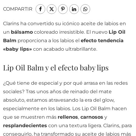
COMPARTIR
Clarins ha convertido su icónico aceite de labios en
un
bálsamo
coloreado irresistible. El nuevo
Lip Oil
Balm
proporciona a los labios el
efecto tendencia
«baby lips»
con acabado ultrabrillante.
Lip Oil Balm y el efecto baby lips
¿Qué tiene de especial y por qué arrasa en las redes
sociales? Tras unos años de reinado del mate
absoluto, estamos atravesando la era del glow,
especialmente en los labios. Los Lip Oil Balm hacen
que se muestren más
rellenos
,
carnosos
y
resplandecientes
con una textura ligera. Clarins, para
conseguirlo, ha transformado su aceite de labios más