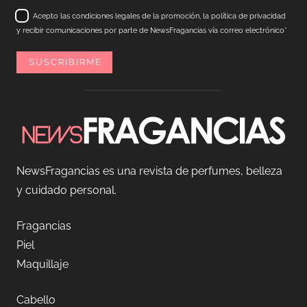
Acepto las condiciones legales de la promoción, la política de privacidad
y recibir comunicaciones por parte de NewsFragancias vía correo electrónico*
NewsFragancias es una revista de perfumes, belleza
y cuidado personal.
Fragancias
Piel
Maquillaje
Cabello