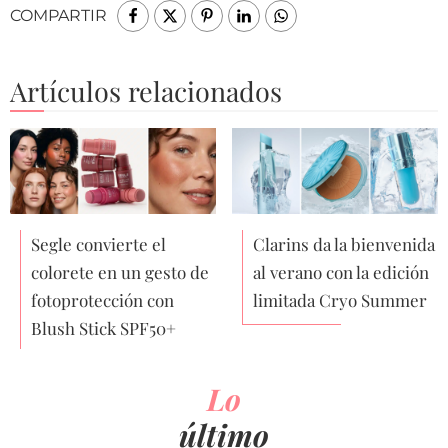
COMPARTIR
Artículos relacionados
Segle convierte el
Clarins da la bienvenida
colorete en un gesto de
al verano con la edición
fotoprotección con
limitada Cryo Summer
Blush Stick SPF50+
Lo
último