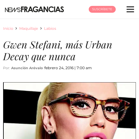
SUSCRÍBETE
Inicio
Maquillaje
Labios
Gwen Stefani, más Urban
Decay que nunca
febrero 24, 2016 | 7:00 am
Por:
Asunción Arévalo