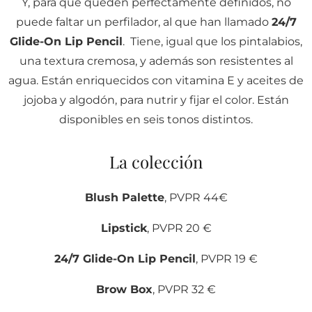
Y, para que queden perfectamente definidos, no
puede faltar un perfilador, al que han llamado
24/7
Glide-On Lip Pencil
. Tiene, igual que los pintalabios,
una textura cremosa, y además son resistentes al
agua. Están enriquecidos con vitamina E y aceites de
jojoba y algodón, para nutrir y fijar el color. Están
disponibles en seis tonos distintos.
La colección
Blush Palette
, PVPR 44€
Lipstick
, PVPR 20 €
24/7 Glide-On Lip Pencil
, PVPR 19 €
Brow Box
, PVPR 32 €