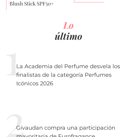
Blush Stick SPF50+
Lo
último
La Academia del Perfume desvela los
finalistas de la categoría Perfumes
Icónicos 2026
Givaudan compra una participación
mayoritaria de Eurofragance