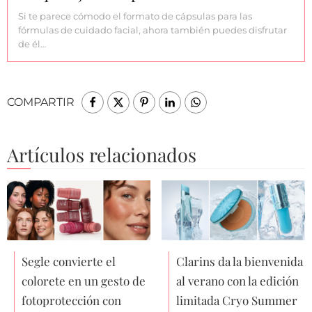
Si te parece cómodo el formato de cápsulas para las
fórmulas de cuidado facial, ahora también puedes disfrutar
de él…
COMPARTIR
Artículos relacionados
Segle convierte el
Clarins da la bienvenida
colorete en un gesto de
al verano con la edición
fotoprotección con
limitada Cryo Summer