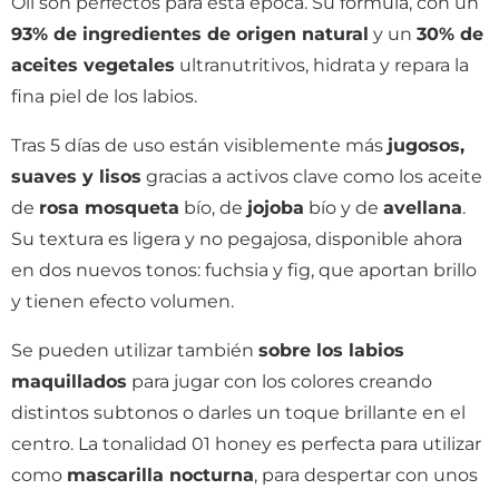
Oil son perfectos para esta época. Su fórmula, con un
93% de ingredientes de origen natural
y un
30% de
aceites vegetales
ultranutritivos, hidrata y repara la
fina piel de los labios.
Tras 5 días de uso están visiblemente más
jugosos,
suaves y lisos
gracias a activos clave como los aceite
de
rosa mosqueta
bío, de
jojoba
bío y de
avellana
.
Su textura es ligera y no pegajosa, disponible ahora
en dos nuevos tonos: fuchsia y fig, que aportan brillo
y tienen efecto volumen.
Se pueden utilizar también
sobre los labios
maquillados
para jugar con los colores creando
distintos subtonos o darles un toque brillante en el
centro. La tonalidad 01 honey es perfecta para utilizar
como
mascarilla nocturna
, para despertar con unos