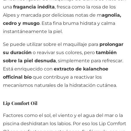
una
fragancia inédita
, fresca como la rosa de los
Alpes y marcada por deliciosas notas de m
agnolia,
cedro y musgo
. Esta fina bruma hidrata y calma
instantáneamente la piel.
Se puede utilizar sobre el maquillaje para
prolongar
su duración
o reavivar sus colores, pero
también
sobre la piel desnuda
, simplemente para refrescar.
Está enriquecido con
extracto de kalanchoe
officinal bío
que contribuye a reactivar los
mecanismos naturales de la hidratación cutánea.
Lip Comfort Oil
Factores como el sol, el viento y el agua del mar o la
piscina deshidratan los labios. Por eso los Lip Comfort