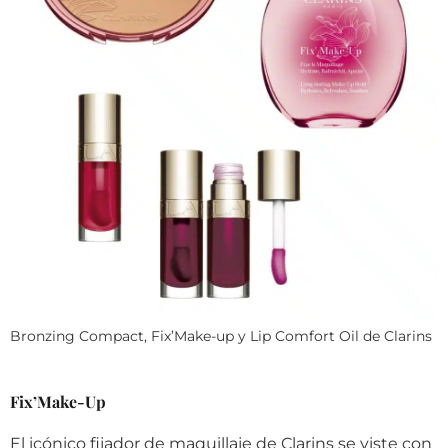
Bronzing Compact, Fix’Make-up y Lip Comfort Oil de Clarins
Fix’Make-Up
El icónico fijador de maquillaje de Clarins se viste con