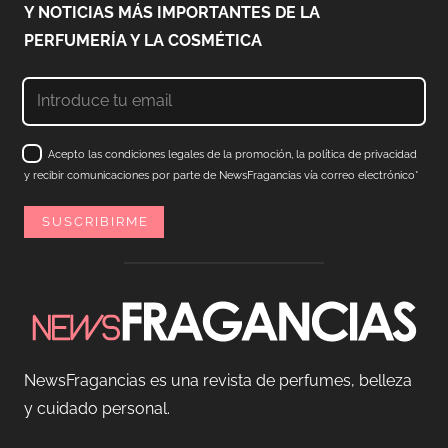
Y NOTICIAS MÁS IMPORTANTES DE LA
PERFUMERÍA Y LA COSMÉTICA
Acepto las condiciones legales de la promoción, la política de privacidad
y recibir comunicaciones por parte de NewsFragancias vía correo electrónico*
NewsFragancias es una revista de perfumes, belleza
y cuidado personal.