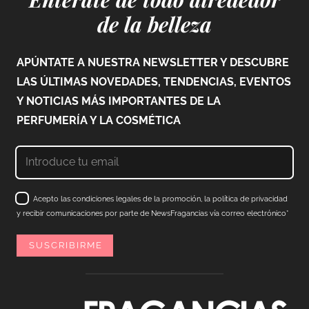
de la belleza
APÚNTATE A NUESTRA NEWSLETTER Y DESCUBRE
LAS ÚLTIMAS NOVEDADES, TENDENCIAS, EVENTOS
Y NOTICIAS MÁS IMPORTANTES DE LA
PERFUMERÍA Y LA COSMÉTICA
Acepto las condiciones legales de la promoción, la política de privacidad
y recibir comunicaciones por parte de NewsFragancias vía correo electrónico*