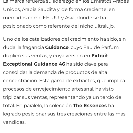
La marca refuerza su liderazgo en los Emiratos Árabes
Unidos, Arabia Saudita y, de forma creciente, en
mercados como EE. UU. y Asia, donde se ha
posicionado como referente del nicho ultralujo.
Uno de los catalizadores del crecimiento ha sido, sin
duda, la fragancia
Guidance
, cuyo Eau de Parfum
duplicó sus ventas, y cuya versión en
Extrait
Exceptional Guidance 46
ha sido clave para
consolidar la demanda de productos de alta
concentración. Esta gama de extractos, que implica
procesos de envejecimiento artesanal, ha visto
triplicar sus ventas, representando ya un tercio del
total. En paralelo, la colección
The Essences
ha
logrado posicionar sus tres creaciones entre las más
vendidas.