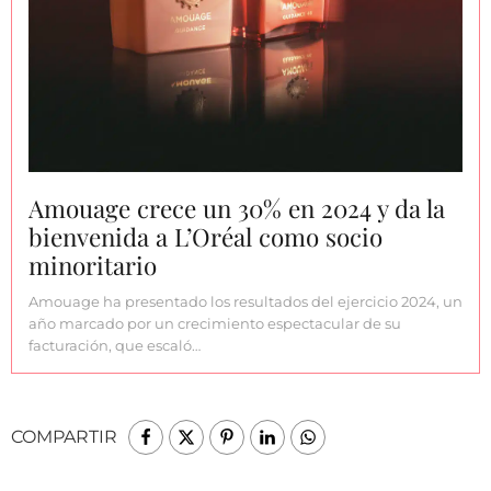
Amouage crece un 30% en 2024 y da la
bienvenida a L’Oréal como socio
minoritario
Amouage ha presentado los resultados del ejercicio 2024, un
año marcado por un crecimiento espectacular de su
facturación, que escaló…
COMPARTIR