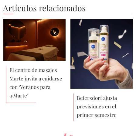
Artículos relacionados
El centro de masajes
Marte invita a cuidarse
con ‘Veranos para
a·Marte’
Beiersdorf ajusta
previsiones en el
primer semestre