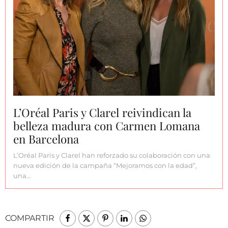
L’Oréal Paris y Clarel reivindican la
belleza madura con Carmen Lomana
en Barcelona
L’Oréal Paris y Clarel han reforzado su colaboración con una
nueva edición de la campaña “Mejoramos con la edad”,
una…
COMPARTIR