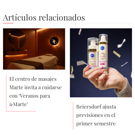
Artículos relacionados
El centro de masajes
Marte invita a cuidarse
con ‘Veranos para
a·Marte’
Beiersdorf ajusta
previsiones en el
primer semestre