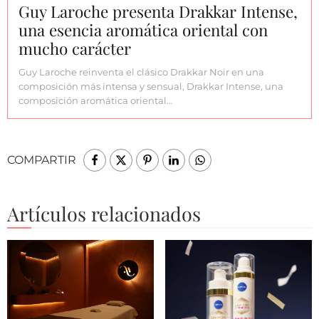
Guy Laroche presenta Drakkar Intense,
una esencia aromática oriental con
mucho carácter
Guy Laroche reinventa el clásico Drakkar Noir en una
composición más intensa y sensual, Drakkar Intense, una
composición aromática oriental…
COMPARTIR
Artículos relacionados