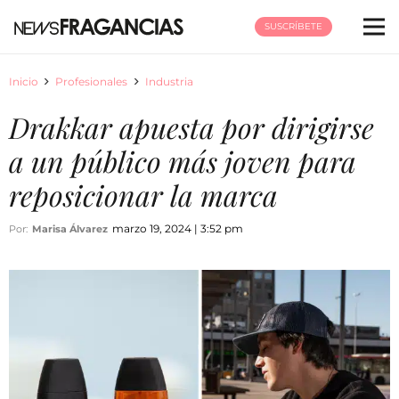
SUSCRÍBETE
Inicio
Profesionales
Industria
Drakkar apuesta por dirigirse
a un público más joven para
reposicionar la marca
marzo 19, 2024 | 3:52 pm
Por:
Marisa Álvarez