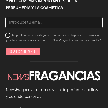
Y NOTICIAS MÁS IMPORTANTES DE LA
PERFUMERÍA Y LA COSMÉTICA
Acepto las condiciones legales de la promoción, la política de privacidad
y recibir comunicaciones por parte de NewsFragancias vía correo electrónico*
NewsFragancias es una revista de perfumes, belleza
y cuidado personal.