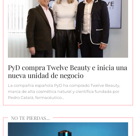
PyD compra Twelve Beauty e inicia una
nueva unidad de negocio
La compañía española PyD ha comprado Twelve Beauty,
marca de alta cosmética natural y científica fundada por
Pedro Catalá, farmacéutico…