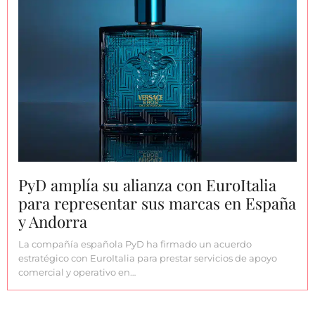
PyD amplía su alianza con EuroItalia
para representar sus marcas en España
y Andorra
La compañía española PyD ha firmado un acuerdo
estratégico con EuroItalia para prestar servicios de apoyo
comercial y operativo en…