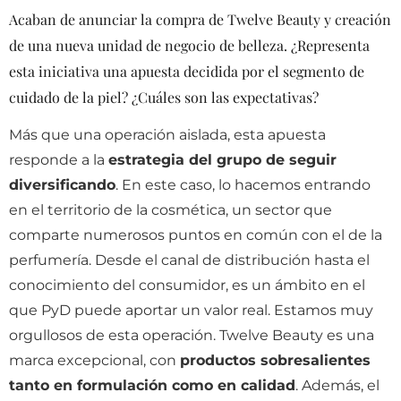
Acaban de anunciar la compra de Twelve Beauty y creación
de una nueva unidad de negocio de belleza. ¿Representa
esta iniciativa una apuesta decidida por el segmento de
cuidado de la piel? ¿Cuáles son las expectativas?
Más que una operación aislada, esta apuesta
responde a la
estrategia del grupo de seguir
diversificando
. En este caso, lo hacemos entrando
en el territorio de la cosmética, un sector que
comparte numerosos puntos en común con el de la
perfumería. Desde el canal de distribución hasta el
conocimiento del consumidor, es un ámbito en el
que PyD puede aportar un valor real. Estamos muy
orgullosos de esta operación. Twelve Beauty es una
marca excepcional, con
productos sobresalientes
tanto en formulación como en calidad
. Además, el