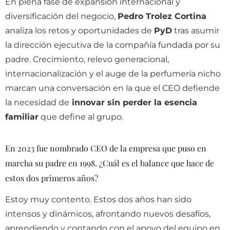
En plena fase de expansión internacional y
diversificación del negocio,
Pedro Trolez Cortina
analiza los retos y oportunidades de
PyD
tras asumir
la dirección ejecutiva de la compañía fundada por su
padre. Crecimiento, relevo generacional,
internacionalización y el auge de la perfumería nicho
marcan una conversación en la que el CEO defiende
la necesidad de
innovar sin perder la esencia
familiar
que define al grupo.
En 2023 fue nombrado CEO de la empresa que puso en
marcha su padre en 1998. ¿Cuál es el balance que hace de
estos dos primeros años?
Estoy muy contento. Estos dos años han sido
intensos y dinámicos, afrontando nuevos desafíos,
aprendiendo y contando con el apoyo del equipo en