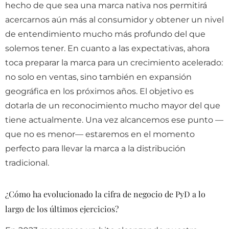
hecho de que sea una marca nativa nos permitirá
acercarnos aún más al consumidor y obtener un nivel
de entendimiento mucho más profundo del que
solemos tener. En cuanto a las expectativas, ahora
toca preparar la marca para un crecimiento acelerado:
no solo en ventas, sino también en expansión
geográfica en los próximos años. El objetivo es
dotarla de un reconocimiento mucho mayor del que
tiene actualmente. Una vez alcancemos ese punto —
que no es menor— estaremos en el momento
perfecto para llevar la marca a la distribución
tradicional.
¿Cómo ha evolucionado la cifra de negocio de PyD a lo
largo de los últimos ejercicios?