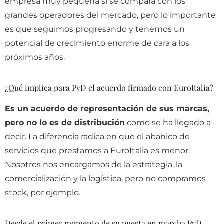
empresa muy pequeña si se compara con los
grandes operadores del mercado, pero lo importante
es que seguimos progresando y tenemos un
potencial de crecimiento enorme de cara a los
próximos años.
¿Qué implica para PyD el acuerdo firmado con EuroItalia?
Es un acuerdo de representación de sus marcas,
pero no lo es de distribución
como se ha llegado a
decir. La diferencia radica en que el abanico de
servicios que prestamos a EuroItalia es menor.
Nosotros nos encargamos de la estrategia, la
comercialización y la logística, pero no compramos
stock, por ejemplo.
Desde el primer momento de su puesta en marcha PyD