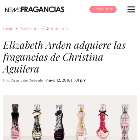
SUSCRÍBETE
Inicio
Profesionales
Industria
Elizabeth Arden adquiere las
fragancias de Christina
Aguilera
mayo 12, 2016 | 1:01 pm
Por:
Asunción Arévalo