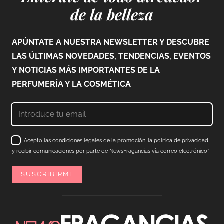
de la belleza
APÚNTATE A NUESTRA NEWSLETTER Y DESCUBRE
LAS ÚLTIMAS NOVEDADES, TENDENCIAS, EVENTOS
Y NOTICIAS MÁS IMPORTANTES DE LA
PERFUMERÍA Y LA COSMÉTICA
Acepto las condiciones legales de la promoción, la política de privacidad
y recibir comunicaciones por parte de NewsFragancias vía correo electrónico*