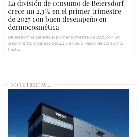
La división de consumo de Beiersdorf
crece un 2,3 % en el primer trimestre
de 2025 con buen desempeño en
dermocosmética
Beiersdorf ha cerrado el primer trimestre de 2025 con un
crecimiento orgánico del 2,3 % en su división de consumo,
hasta…