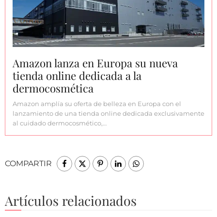
Amazon lanza en Europa su nueva
tienda online dedicada a la
dermocosmética
Amazon amplía su oferta de belleza en Europa con el
lanzamiento de una tienda online dedicada exclusivamente
al cuidado dermocosmético,…
COMPARTIR
Artículos relacionados