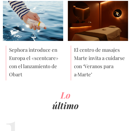
Sephora introduce en
El centro de masajes
Europa el «scentcare»
Marte invita a cuidarse
con el lanzamiento de
con ‘Veranos para
Obart
a·Marte’
Lo
último