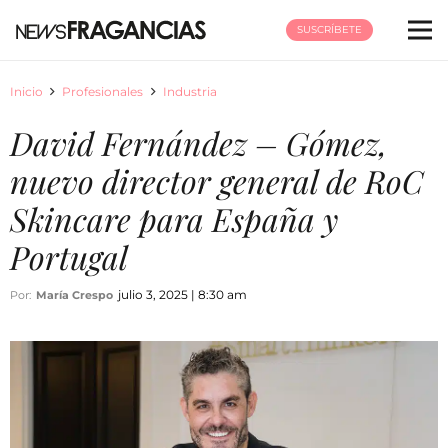
SUSCRÍBETE
Inicio
Profesionales
Industria
David Fernández – Gómez,
nuevo director general de RoC
Skincare para España y
Portugal
julio 3, 2025 | 8:30 am
Por:
María Crespo