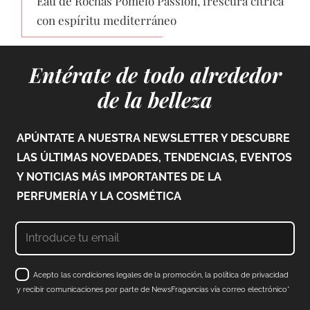
Eau de Rochas Pomelo Passion, frescura cítrica
con espíritu mediterráneo
Entérate de todo alrededor
de la belleza
APÚNTATE A NUESTRA NEWSLETTER Y DESCUBRE
LAS ÚLTIMAS NOVEDADES, TENDENCIAS, EVENTOS
Y NOTICIAS MÁS IMPORTANTES DE LA
PERFUMERÍA Y LA COSMÉTICA
Acepto las condiciones legales de la promoción, la política de privacidad
y recibir comunicaciones por parte de NewsFragancias vía correo electrónico*