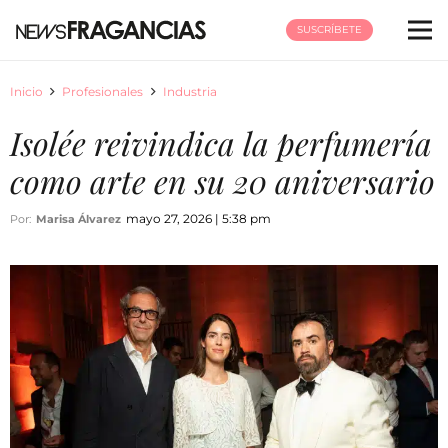
SUSCRÍBETE
Inicio
Profesionales
Industria
Isolée reivindica la perfumería
como arte en su 20 aniversario
mayo 27, 2026 | 5:38 pm
Por:
Marisa Álvarez