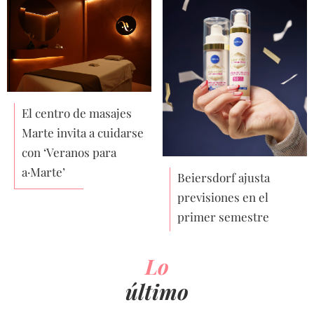
El centro de masajes
Marte invita a cuidarse
con ‘Veranos para
a·Marte’
Beiersdorf ajusta
previsiones en el
primer semestre
Lo
último