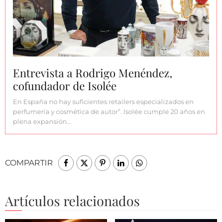
Entrevista a Rodrigo Menéndez,
cofundador de Isolée
En España no hay suficientes retailers especializados en
perfumería y cosmética de autor”. Isolée cumple 20 años en
plena expansión…
COMPARTIR
Artículos relacionados