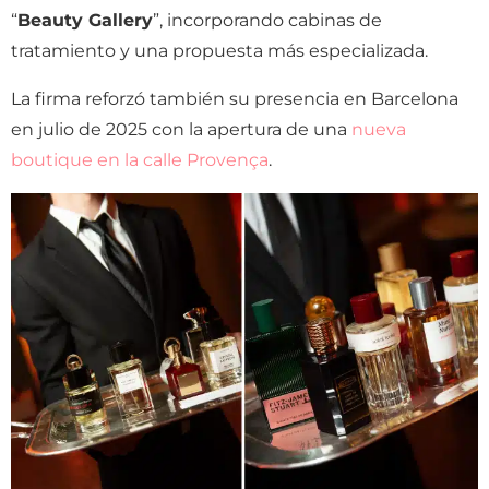
“
Beauty Gallery
”, incorporando cabinas de
tratamiento y una propuesta más especializada.
La firma reforzó también su presencia en Barcelona
en julio de 2025 con la apertura de una
nueva
boutique en la calle Provença
.