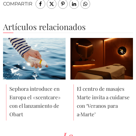
COMPARTIR
Artículos relacionados
Sephora introduce en
El centro de masajes
Europa el «scentcare»
Marte invita a cuidarse
con el lanzamiento de
con ‘Veranos para
Obart
a·Marte’
Lo