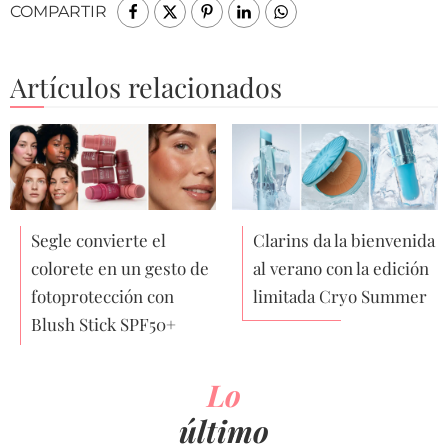
COMPARTIR
Artículos relacionados
Segle convierte el
Clarins da la bienvenida
colorete en un gesto de
al verano con la edición
fotoprotección con
limitada Cryo Summer
Blush Stick SPF50+
Lo
último