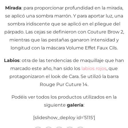
Mirada
: para proporcionar profundidad en la mirada,
se aplicó una sombra marrón. Y para aportar luz, una
sombra iridiscente que se aplicó en el pliegue del
párpado. Las cejas se definieron con Couture Brow 2,
mientras que las pestañas ganaron intensidad y
longitud con la máscara Volume Effet Faux Cils.
Labios
: otra de las tendencias de maquillaje que han
marcado este año, han sido los
labios rojos
, que
protagonizaron el look de Cara. Se utilizó la barra
Rouge Pur Cuture 14.
Podéis ver todos los productos utilizados en la
siguiente
galería
:
[slideshow_deploy id=’5115′]