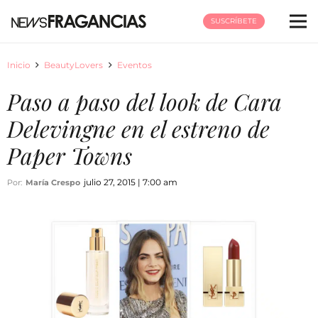
SUSCRÍBETE
Inicio
BeautyLovers
Eventos
Paso a paso del look de Cara
Delevingne en el estreno de
Paper Towns
julio 27, 2015 | 7:00 am
Por:
María Crespo