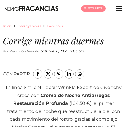
SUSCRÍBETE
Inicio
BeautyLovers
Favoritos
Corrige mientras duermes
octubre 31, 2014 | 2:03 pm
Por:
Asunción Arévalo
COMPARTIR
La línea Smile’N Repair Wrinkle Expert de Givenchy
crece con
Crema de Noche Antiarrugas
Restauración Profunda
(104,50 €), el primer
tratamiento de noche que reestructura la piel con
cada movimiento del rostro, gracias al complejo