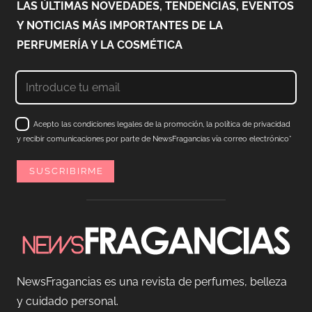
LAS ÚLTIMAS NOVEDADES, TENDENCIAS, EVENTOS
Y NOTICIAS MÁS IMPORTANTES DE LA
PERFUMERÍA Y LA COSMÉTICA
Acepto las condiciones legales de la promoción, la política de privacidad
y recibir comunicaciones por parte de NewsFragancias vía correo electrónico*
NewsFragancias es una revista de perfumes, belleza
y cuidado personal.