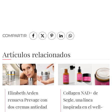
COMPARTIR
Artículos relacionados
Elizabeth Arden
Collagen NAD+ de
renueva Prevage con
Segle, una línea
dos cremas antiedad
inspirada en el well-