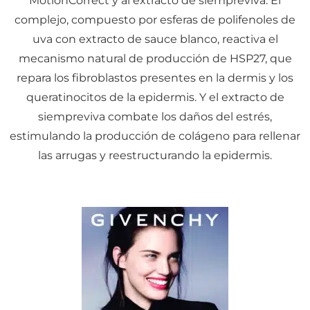
MotionCorrect y al extracto de siempreviva. El
complejo, compuesto por esferas de polifenoles de
uva con extracto de sauce blanco, reactiva el
mecanismo natural de producción de HSP27, que
repara los fibroblastos presentes en la dermis y los
queratinocitos de la epidermis. Y el extracto de
siempreviva combate los daños del estrés,
estimulando la producción de colágeno para rellenar
las arrugas y reestructurando la epidermis.