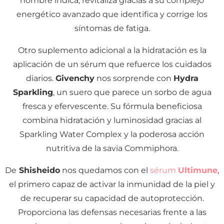
nombre indica, revitaliza gracias a su complejo
energético avanzado que identifica y corrige los
síntomas de fatiga.
Otro suplemento adicional a la hidratación es la
aplicación de un sérum que refuerce los cuidados
diarios.
Givenchy
nos sorprende con
Hydra
Sparkling
, un suero que parece un sorbo de agua
fresca y efervescente. Su fórmula beneficiosa
combina hidratación y luminosidad gracias al
Sparkling Water Complex y la poderosa acción
nutritiva de la savia Commiphora.
De
Shisheido
nos quedamos con el
sérum
Ultimune
,
el primero capaz de activar la inmunidad de la piel y
de recuperar su capacidad de autoprotección.
Proporciona las defensas necesarias frente a las