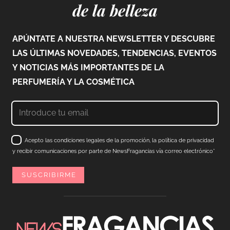
de la belleza
APÚNTATE A NUESTRA NEWSLETTER Y DESCUBRE
LAS ÚLTIMAS NOVEDADES, TENDENCIAS, EVENTOS
Y NOTICIAS MÁS IMPORTANTES DE LA
PERFUMERÍA Y LA COSMÉTICA
Acepto las condiciones legales de la promoción, la política de privacidad
y recibir comunicaciones por parte de NewsFragancias vía correo electrónico*