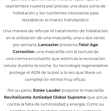
septiembre nuestra piel precise una dosis extra de
hidratación y los nutrientes necesarios para
restablecer el manto hidrolipídico.
Una manera de reforzar el tratamiento de hidratación
es la utilización de una mascarilla, una o dos veces
por semana.
Lancaster
presenta
Total Age
Correction
, una mascarilla con la textura de
una crema envolvente que estimula la renovación
celular durante la noche. Su tecnología regeneradora
protege el ADN de la piel, a la vez que libera un
complejo bi-retinol muy eficaz.
Por su parte,
Estée Lauder
propone la mascarilla
Revitalizante Antiedad Global Supreme
que actúa
contra la falta de luminosidad y energía. Como su