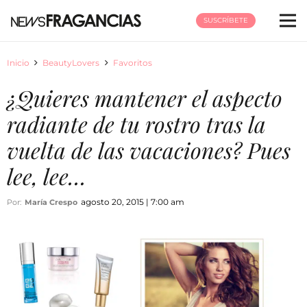
SUSCRÍBETE
Inicio
BeautyLovers
Favoritos
¿Quieres mantener el aspecto
radiante de tu rostro tras la
vuelta de las vacaciones? Pues
lee, lee…
agosto 20, 2015 | 7:00 am
Por:
María Crespo